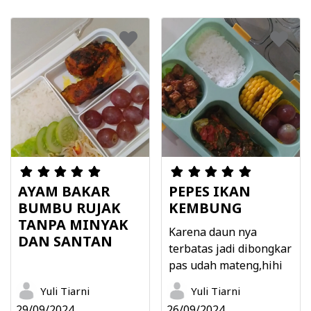
AYAM BAKAR
PEPES IKAN
BUMBU RUJAK
KEMBUNG
TANPA MINYAK
Karena daun nya
DAN SANTAN
terbatas jadi dibongkar
pas udah mateng,hihi
Yuli Tiarni
Yuli Tiarni
29/09/2024
26/09/2024