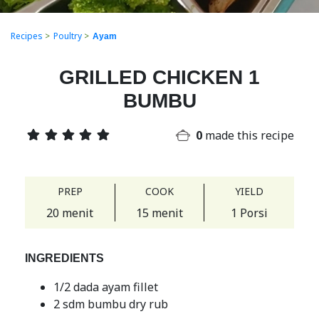
Recipes
>
Poultry
>
Ayam
GRILLED CHICKEN 1
BUMBU
0
made this recipe
PREP
COOK
YIELD
20 menit
15 menit
1 Porsi
INGREDIENTS
1/2 dada ayam fillet
2 sdm bumbu dry rub