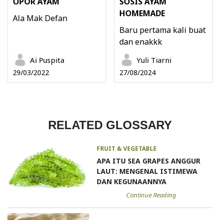
OPOR AYAM
SOSIS AYAM
HOMEMADE
Ala Mak Defan
Baru pertama kali buat
dan enakkk
Ai Puspita
Yuli Tiarni
29/03/2022
27/08/2024
RELATED GLOSSARY
FRUIT & VEGETABLE
APA ITU SEA GRAPES ANGGUR
LAUT: MENGENAL ISTIMEWA
DAN KEGUNAANNYA
Continue Reading