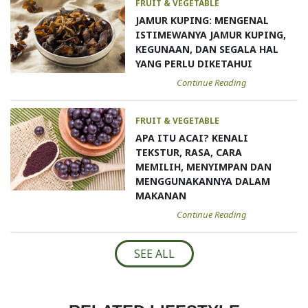
FRUIT & VEGETABLE
JAMUR KUPING: MENGENAL
ISTIMEWANYA JAMUR KUPING,
KEGUNAAN, DAN SEGALA HAL
YANG PERLU DIKETAHUI
Continue Reading
FRUIT & VEGETABLE
APA ITU ACAI? KENALI
TEKSTUR, RASA, CARA
MEMILIH, MENYIMPAN DAN
MENGGUNAKANNYA DALAM
MAKANAN
Continue Reading
SEE ALL