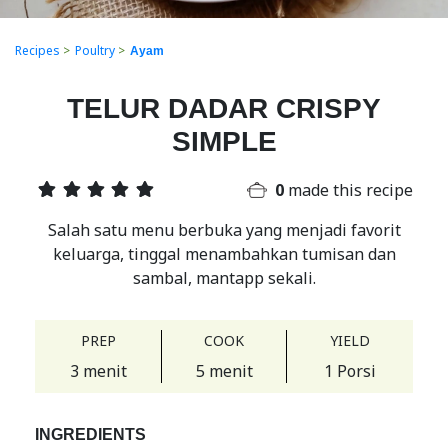
Recipes
>
Poultry
>
Ayam
TELUR DADAR CRISPY
SIMPLE
0
made this recipe
Salah satu menu berbuka yang menjadi favorit
keluarga, tinggal menambahkan tumisan dan
sambal, mantapp sekali.
PREP
COOK
YIELD
3 menit
5 menit
1 Porsi
INGREDIENTS