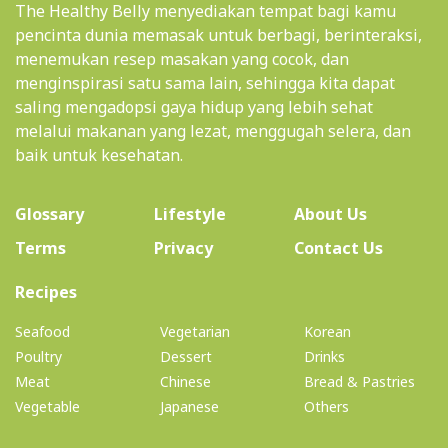
The Healthy Belly menyediakan tempat bagi kamu
pencinta dunia memasak untuk berbagi, berinteraksi,
menemukan resep masakan yang cocok, dan
menginspirasi satu sama lain, sehingga kita dapat
saling mengadopsi gaya hidup yang lebih sehat
melalui makanan yang lezat, menggugah selera, dan
baik untuk kesehatan.
(current)
Glossary
Lifestyle
About Us
Terms
Privacy
Contact Us
(current)
Recipes
Seafood
Vegetarian
Korean
Poultry
Dessert
Drinks
Meat
Chinese
Bread & Pastries
Vegetable
Japanese
Others