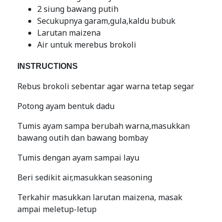
2 siung bawang putih
Secukupnya garam,gula,kaldu bubuk
Larutan maizena
Air untuk merebus brokoli
INSTRUCTIONS
Rebus brokoli sebentar agar warna tetap segar
Potong ayam bentuk dadu
Tumis ayam sampa berubah warna,masukkan
bawang outih dan bawang bombay
Tumis dengan ayam sampai layu
Beri sedikit air,masukkan seasoning
Terkahir masukkan larutan maizena, masak
ampai meletup-letup