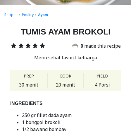
Recipes
>
Poultry
>
Ayam
TUMIS AYAM BROKOLI
0
made this recipe
Menu sehat favorit keluarga
PREP
COOK
YIELD
30 menit
20 menit
4 Porsi
INGREDIENTS
250 gr fillet dada ayam
1 bonggol brokoli
1/2 bawang bombay