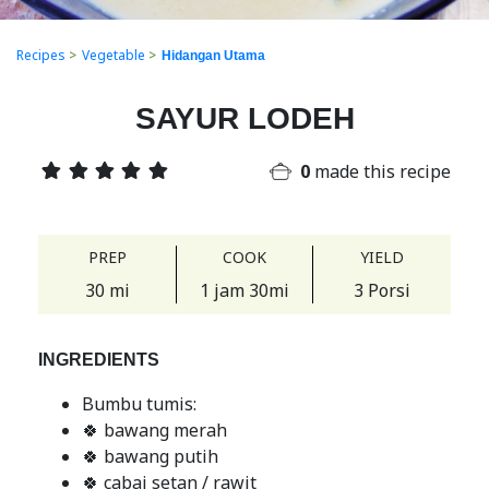
Recipes
>
Vegetable
>
Hidangan Utama
SAYUR LODEH
0
made this recipe
PREP
COOK
YIELD
30 mi
1 jam 30mi
3 Porsi
INGREDIENTS
Bumbu tumis:
🍀 bawang merah
🍀 bawang putih
🍀 cabai setan / rawit