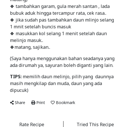
🍀 tambahkan garam, gula merah santan , lada
bubuk aduk hingga tercampur rata, cek rasa..
🍀 jika sudah pas tambahkan daun mlinjo selang
1 mnit setelah buncis masuk
🍀 masukkan kol selang 1 menit setelah daun
melinjo masuk..
🍀matang, sajikan..
(Saya hanya menggunakan bahan seadanya yang
ada dirumah ya, sayuran boleh diganti yang lain.
TIPS:
memilih daun melinjo, pilih yang daunnya
masih mengkilap dan muda, daun yang ada
dipucuk)
Share
Print
Bookmark
Rate Recipe
Tried This Recipe