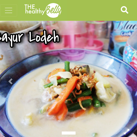
Previous
Nex