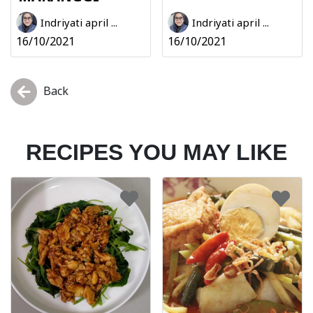
Indriyati april ...
Indriyati april ...
16/10/2021
16/10/2021
Back
RECIPES YOU MAY LIKE