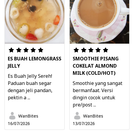
ES BUAH LEMONGRASS
SMOOTHIE PISANG
JELLY
COKELAT ALMOND
MILK (COLD/HOT)
Es Buah Jelly Sereh!
Paduan buah segar
Smoothie yang sangat
dengan jeli pandan,
bermanfaat. Versi
pektin a ...
dingin cocok untuk
pre/post ...
WanBites
WanBites
16/07/2026
13/07/2026