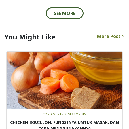
SEE MORE
You Might Like
More Post >
CONDIMENTS & SEASONING
CHICKEN BOUILLON: FUNGSINYA UNTUK MASAK, DAN
CARA MENGGUNAKANNYA