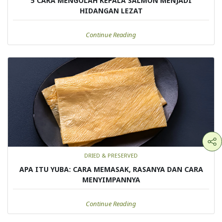
5 CARA MENGOLAH KEPALA SALMON MENJADI
HIDANGAN LEZAT
Continue Reading
DRIED & PRESERVED
APA ITU YUBA: CARA MEMASAK, RASANYA DAN CARA
MENYIMPANNYA
Continue Reading