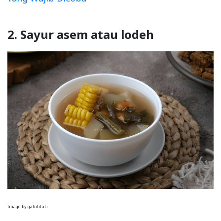
2. Sayur asem atau lodeh
Image by galuhtati