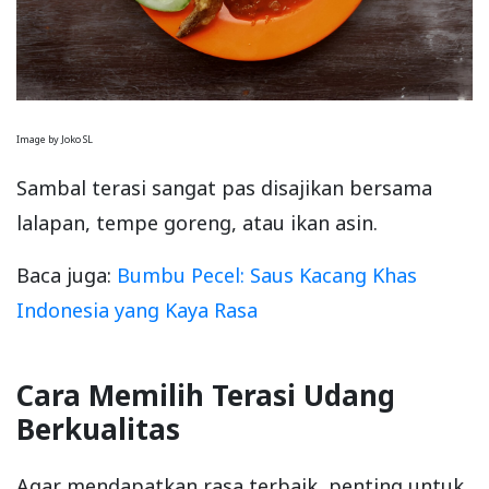
Image by Joko SL
Sambal terasi sangat pas disajikan bersama
lalapan, tempe goreng, atau ikan asin.
Baca juga:
Bumbu Pecel: Saus Kacang Khas
Indonesia yang Kaya Rasa
Cara Memilih Terasi Udang
Berkualitas
Agar mendapatkan rasa terbaik, penting untuk