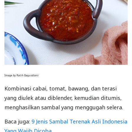
Image by Ratih Bagusdiani
Kombinasi cabai, tomat, bawang, dan terasi
yang diulek atau diblender, kemudian ditumis,
menghasilkan sambal yang menggugah selera.
Baca juga:
9 Jenis Sambal Terenak Asli Indonesia
Yang Wajib Dicoba