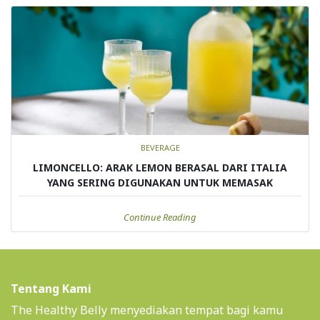
BEVERAGE
LIMONCELLO: ARAK LEMON BERASAL DARI ITALIA
YANG SERING DIGUNAKAN UNTUK MEMASAK
Continue Reading
Tentang Kami
The Healthy Belly menyediakan tempat bagi kamu