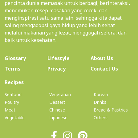
pencinta dunia memasak untuk berbagi, berinteraksi,
menemukan resep masakan yang cocok, dan
menginspirasi satu sama lain, sehingga kita dapat
saling mengadopsi gaya hidup yang lebih sehat
melalui makanan yang lezat, menggugah selera, dan
baik untuk kesehatan.
(current)
Glossary
Lifestyle
About Us
Terms
Privacy
Contact Us
(current)
Recipes
Seafood
Vegetarian
Korean
Poultry
Dessert
Drinks
Meat
Chinese
Bread & Pastries
Vegetable
Japanese
Others