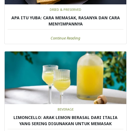
DRIED & PRESERVED
APA ITU YUBA: CARA MEMASAK, RASANYA DAN CARA
MENYIMPANNYA
Continue Reading
BEVERAGE
LIMONCELLO: ARAK LEMON BERASAL DARI ITALIA
YANG SERING DIGUNAKAN UNTUK MEMASAK