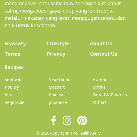
menginspirasi satu sama lain, sehingga kita dapat
saling mengadopsi gaya hidup yang lebih sehat
melalui makanan yang lezat, menggugah selera, dan
baik untuk kesehatan.
(current)
Glossary
Lifestyle
About Us
Terms
Privacy
Contact Us
(current)
Recipes
Seafood
Vegetarian
Korean
Poultry
Dessert
Drinks
Meat
Chinese
Bread & Pastries
Vegetable
Japanese
Others
© 2026 Copyright: TheHealthyBelly