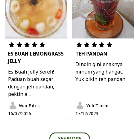
ES BUAH LEMONGRASS
TEH PANDAN
JELLY
Dingin gini enaknya
Es Buah Jelly Sereh!
minum yang hangat.
Paduan buah segar
Yuk bikin teh pandan
dengan jeli pandan,
pektin a ...
WanBites
Yuli Tiarni
16/07/2026
17/12/2023
SEE MORE