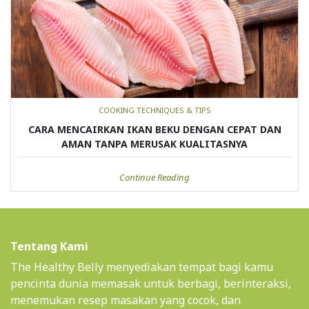
COOKING TECHNIQUES & TIPS
CARA MENCAIRKAN IKAN BEKU DENGAN CEPAT DAN
AMAN TANPA MERUSAK KUALITASNYA
Continue Reading
Tentang Kami
The Healthy Belly menyediakan tempat bagi kamu
pencinta dunia memasak untuk berbagi, berinteraksi,
menemukan resep masakan yang cocok, dan