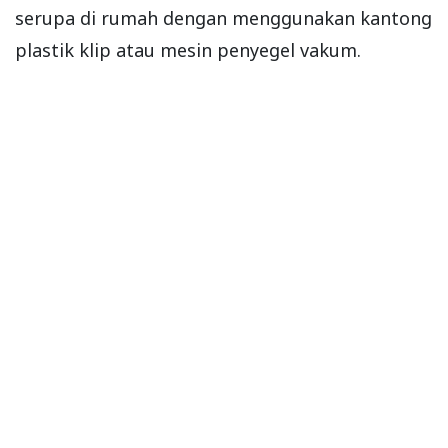
serupa di rumah dengan menggunakan kantong
plastik klip atau mesin penyegel vakum.