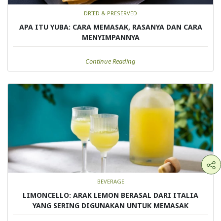
DRIED & PRESERVED
APA ITU YUBA: CARA MEMASAK, RASANYA DAN CARA
MENYIMPANNYA
Continue Reading
BEVERAGE
LIMONCELLO: ARAK LEMON BERASAL DARI ITALIA
YANG SERING DIGUNAKAN UNTUK MEMASAK