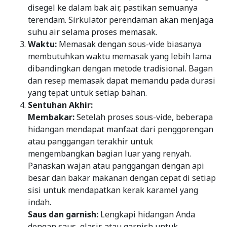
disegel ke dalam bak air, pastikan semuanya
terendam. Sirkulator perendaman akan menjaga
suhu air selama proses memasak.
Waktu:
Memasak dengan sous-vide biasanya
membutuhkan waktu memasak yang lebih lama
dibandingkan dengan metode tradisional. Bagan
dan resep memasak dapat memandu pada durasi
yang tepat untuk setiap bahan.
Sentuhan Akhir:
Membakar:
Setelah proses sous-vide, beberapa
hidangan mendapat manfaat dari penggorengan
atau panggangan terakhir untuk
mengembangkan bagian luar yang renyah.
Panaskan wajan atau panggangan dengan api
besar dan bakar makanan dengan cepat di setiap
sisi untuk mendapatkan kerak karamel yang
indah.
Saus dan garnish:
Lengkapi hidangan Anda
dengan saus, glasir, atau garnish untuk