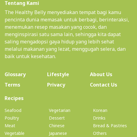
Tentang Kami
The Healthy Belly menyediakan tempat bagi kamu
pencinta dunia memasak untuk berbagi, berinteraksi,
menemukan resep masakan yang cocok, dan
menginspirasi satu sama lain, sehingga kita dapat
saling mengadopsi gaya hidup yang lebih sehat
melalui makanan yang lezat, menggugah selera, dan
baik untuk kesehatan.
(current)
Glossary
Lifestyle
About Us
Terms
Privacy
Contact Us
(current)
Recipes
Seafood
Vegetarian
Korean
Poultry
Dessert
Drinks
Meat
Chinese
Bread & Pastries
Vegetable
Japanese
Others