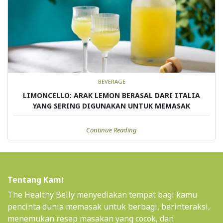
BEVERAGE
LIMONCELLO: ARAK LEMON BERASAL DARI ITALIA
YANG SERING DIGUNAKAN UNTUK MEMASAK
Continue Reading
Tentang Kami
The Healthy Belly menyediakan tempat bagi kamu
pencinta dunia memasak untuk berbagi, berinteraksi,
menemukan resep masakan yang cocok, dan