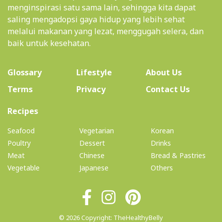
menginspirasi satu sama lain, sehingga kita dapat
saling mengadopsi gaya hidup yang lebih sehat
melalui makanan yang lezat, menggugah selera, dan
baik untuk kesehatan.
(current)
Glossary
Lifestyle
About Us
Terms
Privacy
Contact Us
(current)
Recipes
Seafood
Vegetarian
Korean
Poultry
Dessert
Drinks
Meat
Chinese
Bread & Pastries
Vegetable
Japanese
Others
© 2026 Copyright: TheHealthyBelly