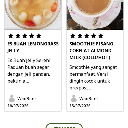
ES BUAH LEMONGRASS
SMOOTHIE PISANG
JELLY
COKELAT ALMOND
MILK (COLD/HOT)
Es Buah Jelly Sereh!
Paduan buah segar
Smoothie yang sangat
dengan jeli pandan,
bermanfaat. Versi
pektin a ...
dingin cocok untuk
pre/post ...
WanBites
WanBites
16/07/2026
13/07/2026