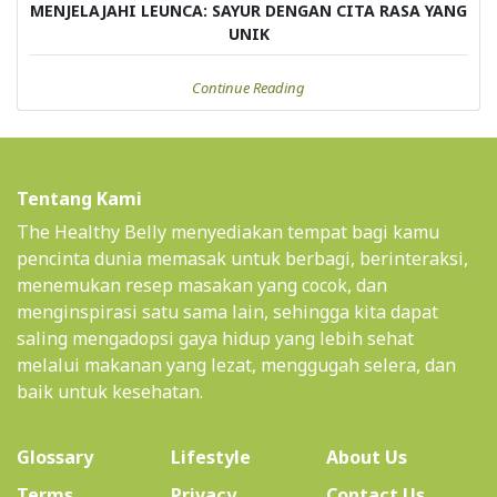
MENJELAJAHI LEUNCA: SAYUR DENGAN CITA RASA YANG
UNIK
Continue Reading
Tentang Kami
The Healthy Belly menyediakan tempat bagi kamu
pencinta dunia memasak untuk berbagi, berinteraksi,
menemukan resep masakan yang cocok, dan
menginspirasi satu sama lain, sehingga kita dapat
saling mengadopsi gaya hidup yang lebih sehat
melalui makanan yang lezat, menggugah selera, dan
baik untuk kesehatan.
(current)
Glossary
Lifestyle
About Us
Terms
Privacy
Contact Us