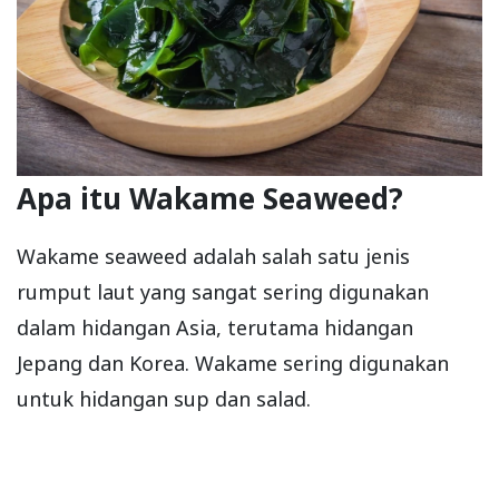
Apa itu Wakame Seaweed?
Wakame seaweed adalah salah satu jenis
rumput laut yang sangat sering digunakan
dalam hidangan Asia, terutama hidangan
Jepang dan Korea. Wakame sering digunakan
untuk hidangan sup dan salad.