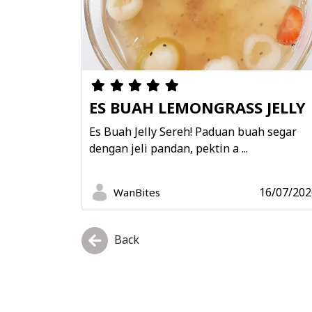
ES BUAH LEMONGRASS JELLY
Es Buah Jelly Sereh! Paduan buah segar
dengan jeli pandan, pektin a ...
16/07/202
WanBites
Back