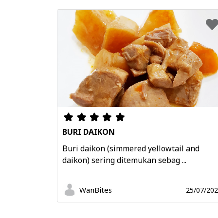
BURI DAIKON
Buri daikon (simmered yellowtail and
daikon) sering ditemukan sebag ...
WanBites
25/07/20