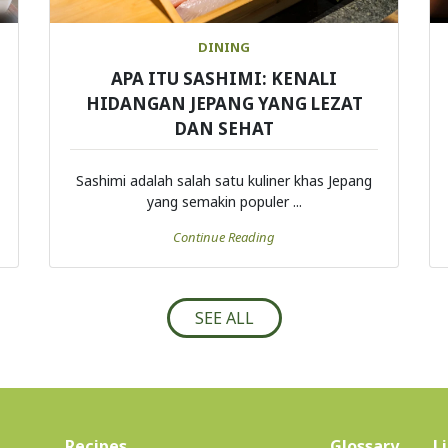
DINING
APA ITU SASHIMI: KENALI
HIDANGAN JEPANG YANG LEZAT
DAN SEHAT
Sashimi adalah salah satu kuliner khas Jepang
yang semakin populer ...
Continue Reading
SEE ALL
(current)
Recipes
Glossary
L