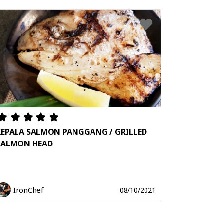
KEPALA SALMON PANGGANG / GRILLED
SALMON HEAD
IronChef
08/10/2021