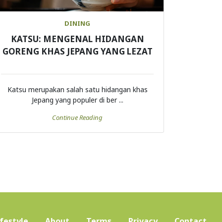
DINING
KATSU: MENGENAL HIDANGAN
GORENG KHAS JEPANG YANG LEZAT
Katsu merupakan salah satu hidangan khas
Jepang yang populer di ber ...
Continue Reading
ifestyle
About
Terms
Privacy
Contact