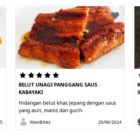
BELUT UNAGI PANGGANG SAUS
KABAYAKI
Hidangan belut khas Jepang dengan saus
yang asin, manis dan gurih
WanBites
25
20/06/2024