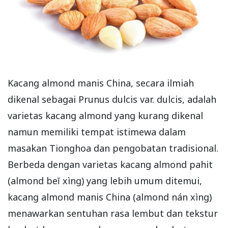
Kacang almond manis China, secara ilmiah
dikenal sebagai Prunus dulcis var. dulcis, adalah
varietas kacang almond yang kurang dikenal
namun memiliki tempat istimewa dalam
masakan Tionghoa dan pengobatan tradisional.
Berbeda dengan varietas kacang almond pahit
(almond beĭ xìng)
yang lebih umum ditemui,
kacang almond manis China (almond nán xìng)
menawarkan sentuhan rasa lembut dan tekstur