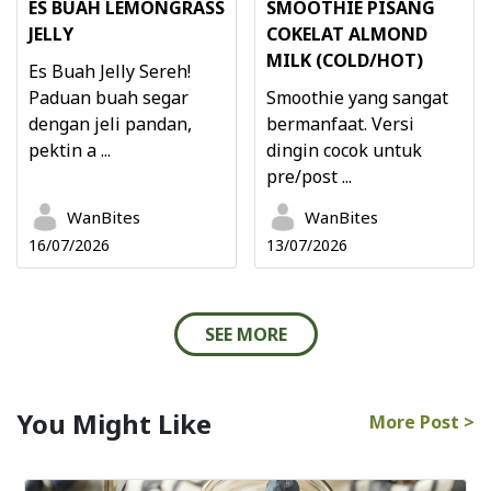
ES BUAH LEMONGRASS
SMOOTHIE PISANG
JELLY
COKELAT ALMOND
MILK (COLD/HOT)
Es Buah Jelly Sereh!
Paduan buah segar
Smoothie yang sangat
dengan jeli pandan,
bermanfaat. Versi
pektin a ...
dingin cocok untuk
pre/post ...
WanBites
WanBites
16/07/2026
13/07/2026
SEE MORE
You Might Like
More Post >