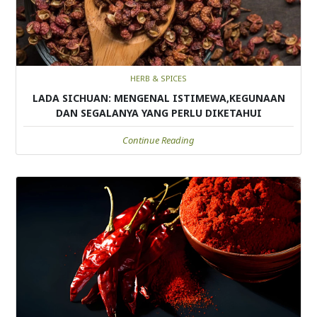
HERB & SPICES
LADA SICHUAN: MENGENAL ISTIMEWA,KEGUNAAN
DAN SEGALANYA YANG PERLU DIKETAHUI
Continue Reading