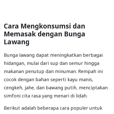
Cara Mengkonsumsi dan
Memasak dengan Bunga
Lawang
Bunga lawang dapat meningkatkan berbagai
hidangan, mulai dari sup dan semur hingga
makanan penutup dan minuman. Rempah ini
cocok dengan bahan seperti kayu manis,
cengkeh, jahe, dan bawang putih, menciptakan
simfoni cita rasa yang menari di lidah.
Berikut adalah beberapa cara populer untuk