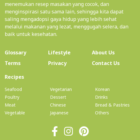
menemukan resep masakan yang cocok, dan
menginspirasi satu sama lain, sehingga kita dapat
saling mengadopsi gaya hidup yang lebih sehat
melalui makanan yang lezat, menggugah selera, dan
baik untuk kesehatan.
(current)
Glossary
Lifestyle
About Us
Terms
Privacy
Contact Us
(current)
Recipes
Seafood
Vegetarian
Korean
Poultry
Dessert
Drinks
Meat
Chinese
Bread & Pastries
Vegetable
Japanese
Others