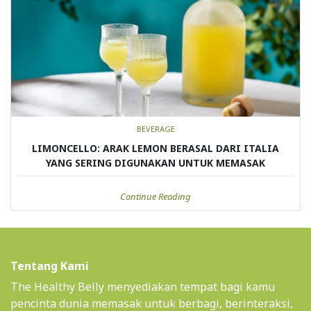
BEVERAGE
LIMONCELLO: ARAK LEMON BERASAL DARI ITALIA
YANG SERING DIGUNAKAN UNTUK MEMASAK
Continue Reading
Tentang Kami
The Healthy Belly menyediakan tempat bagi kamu
pencinta dunia memasak untuk berbagi, berinteraksi,