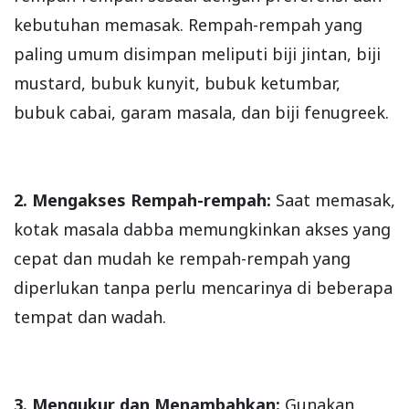
kebutuhan memasak. Rempah-rempah yang
paling umum disimpan meliputi biji jintan, biji
mustard, bubuk kunyit, bubuk ketumbar,
bubuk cabai, garam masala, dan biji fenugreek.
2. Mengakses Rempah-rempah:
Saat memasak,
kotak masala dabba memungkinkan akses yang
cepat dan mudah ke rempah-rempah yang
diperlukan tanpa perlu mencarinya di beberapa
tempat dan wadah.
3. Mengukur dan Menambahkan:
Gunakan