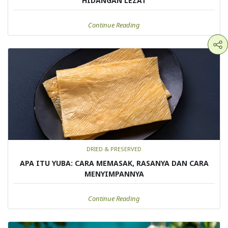
HIDANGAN LEZAT
Continue Reading
DRIED & PRESERVED
APA ITU YUBA: CARA MEMASAK, RASANYA DAN CARA
MENYIMPANNYA
Continue Reading