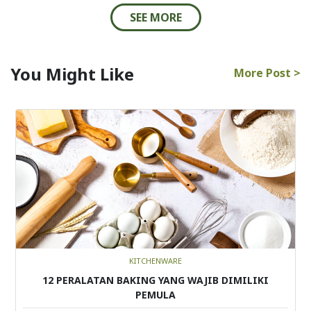
SEE MORE
You Might Like
More Post >
KITCHENWARE
12 PERALATAN BAKING YANG WAJIB DIMILIKI
PEMULA