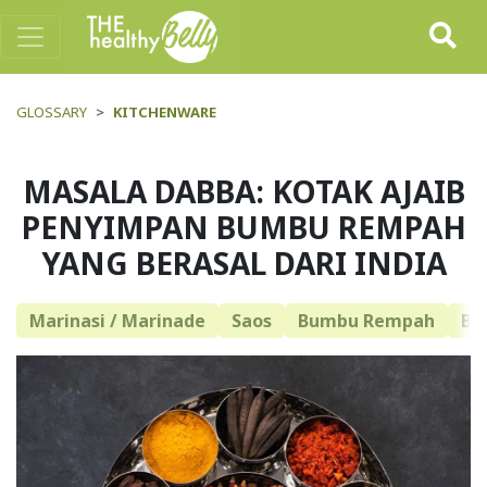
GLOSSARY
KITCHENWARE
MASALA DABBA: KOTAK AJAIB
PENYIMPAN BUMBU REMPAH
YANG BERASAL DARI INDIA
Marinasi / Marinade
Saos
Bumbu Rempah
Bu