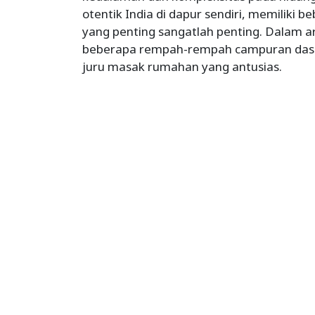
otentik India di dapur sendiri, memilik
yang penting sangatlah penting. Dalam a
beberapa rempah-rempah campuran dasar I
juru masak rumahan yang antusias.