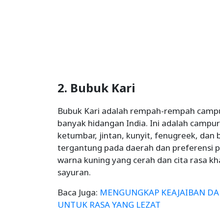
2. Bubuk Kari
Bubuk Kari adalah rempah-rempah campu
banyak hidangan India. Ini adalah camp
ketumbar, jintan, kunyit, fenugreek, dan
tergantung pada daerah dan preferensi 
warna kuning yang cerah dan cita rasa kh
sayuran.
Baca Juga:
MENGUNGKAP KEAJAIBAN DAU
UNTUK RASA YANG LEZAT