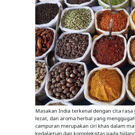
Masakan India terkenal dengan cita ras
lezat, dan aroma herbal yang mengguga
campuran merupakan ciri khas dalam m
kedalaman dan kompleksitas pada hidangan