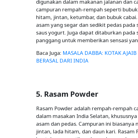
digunakan dalam makanan jalanan dan ca
campuran rempah-rempah seperti bubuk
hitam, jintan, ketumbar, dan bubuk cab
asam yang segar dan sedikit pedas pada s
saus yogurt. Juga dapat ditaburkan pada
panggang untuk memberikan sensasi yang
Baca Juga:
MASALA DABBA: KOTAK AJAI
BERASAL DARI INDIA
5. Rasam Powder
Rasam Powder adalah rempah-rempah c
dalam masakan India Selatan, khususnya
asam dan pedas. Campuran ini biasanya m
jintan, lada hitam, dan daun kari. Rasa