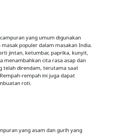
h campuran yang umum digunakan
a masak populer dalam masakan India.
 jintan, ketumbar, paprika, kunyit,
la menambahkan cita rasa asap dan
g telah direndam, terutama saat
. Rempah-rempah ini juga dapat
buatan roti.
mpuran yang asam dan gurih yang