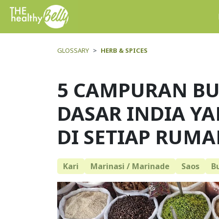
GLOSSARY
HERB & SPICES
5 CAMPURAN B
DASAR INDIA YA
DI SETIAP RUM
Kari
Marinasi / Marinade
Saos
B