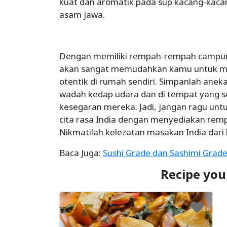
kuat dan aromatik pada sup kacang-kaca
asam jawa.
Dengan memiliki rempah-rempah campuran 
akan sangat memudahkan kamu untuk me
otentik di rumah sendiri. Simpanlah an
wadah kedap udara dan di tempat yang s
kesegaran mereka. Jadi, jangan ragu untu
cita rasa India dengan menyediakan rem
Nikmatilah kelezatan masakan India dari
Baca Juga:
Sushi Grade dan Sashimi Grade
Recipe you