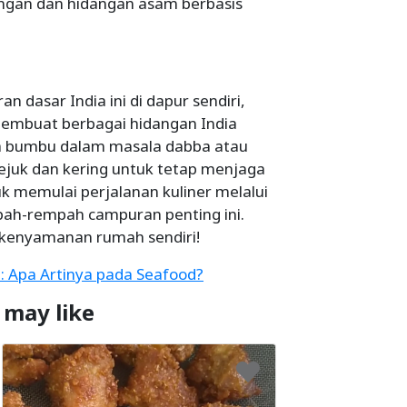
ngan dan hidangan asam berbasis
dasar India ini di dapur sendiri,
mbuat berbagai hidangan India
eka bumbu dalam masala dabba atau
ejuk dan kering untuk tetap menjaga
k memulai perjalanan kuliner melalui
pah-rempah campuran penting ini.
 kenyamanan rumah sendiri!
: Apa Artinya pada Seafood?
 may like