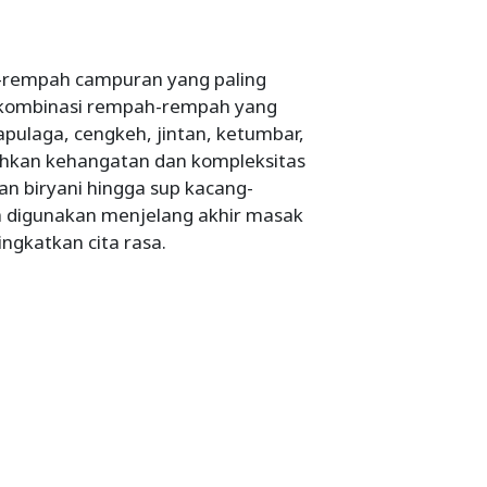
-rempah campuran yang paling
h kombinasi rempah-rempah yang
pulaga, cengkeh, jintan, ketumbar,
hkan kehangatan dan kompleksitas
an biryani hingga sup kacang-
a digunakan menjelang akhir masak
ngkatkan cita rasa.