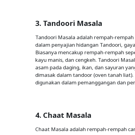
3. Tandoori Masala
Tandoori Masala adalah rempah-rempa
dalam penyajian hidangan Tandoori, gay
Biasanya mencakup rempah-rempah seperti
kayu manis, dan cengkeh. Tandoori Masa
asam pada daging, ikan, dan sayuran yan
dimasak dalam tandoor (oven tanah liat)
digunakan dalam pemanggangan dan pem
4. Chaat Masala
Chaat Masala adalah rempah-rempah ca