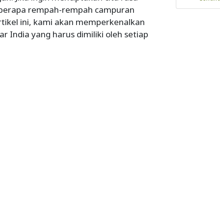
i beberapa rempah-rempah campuran
rtikel ini, kami akan memperkenalkan
ndia yang harus dimiliki oleh setiap