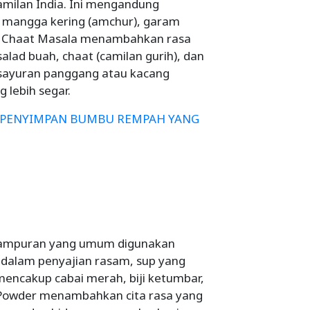
milan India. Ini mengandung
 mangga kering (amchur), garam
ai. Chaat Masala menambahkan rasa
alad buah, chaat (camilan gurih), dan
 sayuran panggang atau kacang
 lebih segar.
B PENYIMPAN BUMBU REMPAH YANG
ampuran yang umum digunakan
 dalam penyajian rasam, sup yang
encakup cabai merah, biji ketumbar,
m Powder menambahkan cita rasa yang