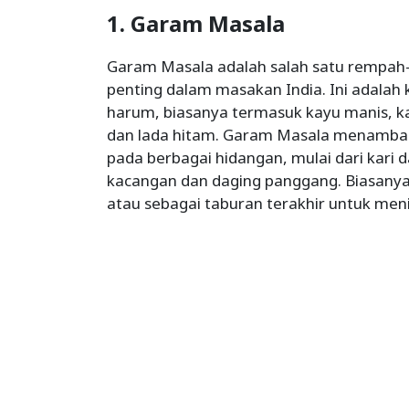
1. Garam Masala
Garam Masala adalah salah satu rempah
penting dalam masakan India. Ini adala
harum, biasanya termasuk kayu manis, ka
dan lada hitam. Garam Masala menamba
pada berbagai hidangan, mulai dari kari d
kacangan dan daging panggang. Biasany
atau sebagai taburan terakhir untuk meni