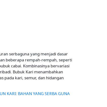
ran serbaguna yang menjadi dasar
uran beberapa rempah-rempah, seperti
 bubuk cabai. Kombinasinya bervariasi
pribadi. Bubuk Kari menambahkan
as pada kari, semur, dan hidangan
N KARI: BAHAN YANG SERBA GUNA