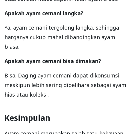
Apakah ayam cemani langka?
Ya, ayam cemani tergolong langka, sehingga
harganya cukup mahal dibandingkan ayam
biasa.
Apakah ayam cemani bisa dimakan?
Bisa. Daging ayam cemani dapat dikonsumsi,
meskipun lebih sering dipelihara sebagai ayam
hias atau koleksi.
Kesimpulan
Ayam cemani merupakan salah satu kekayaan