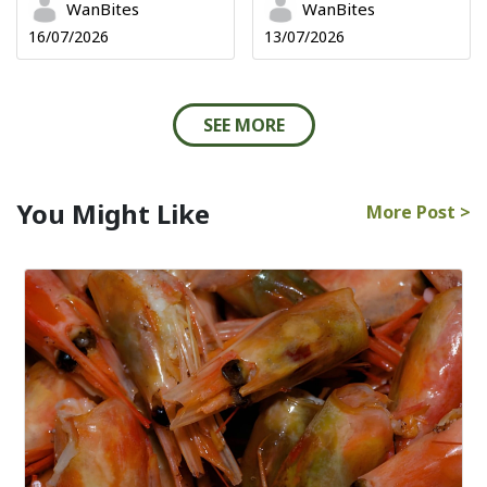
WanBites
WanBites
16/07/2026
13/07/2026
SEE MORE
You Might Like
More Post >