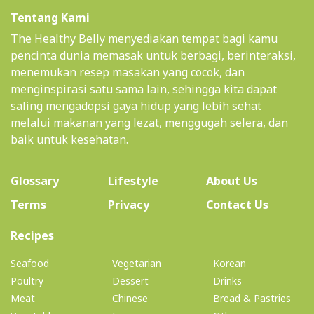
Tentang Kami
The Healthy Belly menyediakan tempat bagi kamu
pencinta dunia memasak untuk berbagi, berinteraksi,
menemukan resep masakan yang cocok, dan
menginspirasi satu sama lain, sehingga kita dapat
saling mengadopsi gaya hidup yang lebih sehat
melalui makanan yang lezat, menggugah selera, dan
baik untuk kesehatan.
(current)
Glossary
Lifestyle
About Us
Terms
Privacy
Contact Us
(current)
Recipes
Seafood
Vegetarian
Korean
Poultry
Dessert
Drinks
Meat
Chinese
Bread & Pastries