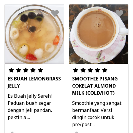
ES BUAH LEMONGRASS
SMOOTHIE PISANG
JELLY
COKELAT ALMOND
MILK (COLD/HOT)
Es Buah Jelly Sereh!
Paduan buah segar
Smoothie yang sangat
dengan jeli pandan,
bermanfaat. Versi
pektin a ...
dingin cocok untuk
pre/post ...