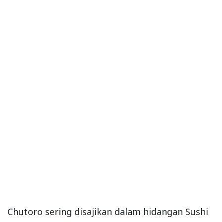
Chutoro sering disajikan dalam hidangan Sushi