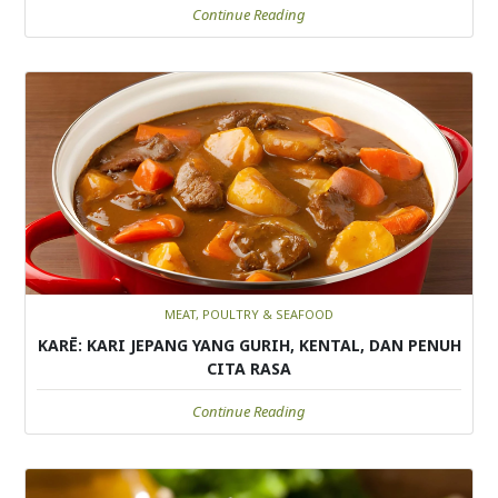
Continue Reading
MEAT, POULTRY & SEAFOOD
KARĒ: KARI JEPANG YANG GURIH, KENTAL, DAN PENUH
CITA RASA
Continue Reading