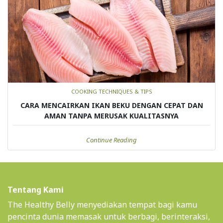
COOKING TECHNIQUES & TIPS
CARA MENCAIRKAN IKAN BEKU DENGAN CEPAT DAN
AMAN TANPA MERUSAK KUALITASNYA
Continue Reading
Tentang Kami
The Healthy Belly menyediakan tempat bagi kamu
pencinta dunia memasak untuk berbagi, berinteraksi,