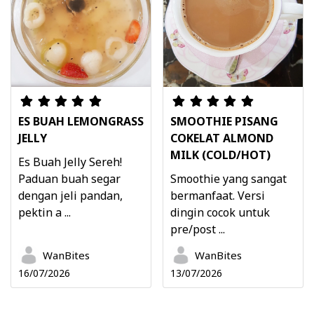
ES BUAH LEMONGRASS
SMOOTHIE PISANG
JELLY
COKELAT ALMOND
MILK (COLD/HOT)
Es Buah Jelly Sereh!
Paduan buah segar
Smoothie yang sangat
dengan jeli pandan,
bermanfaat. Versi
pektin a ...
dingin cocok untuk
pre/post ...
WanBites
WanBites
16/07/2026
13/07/2026