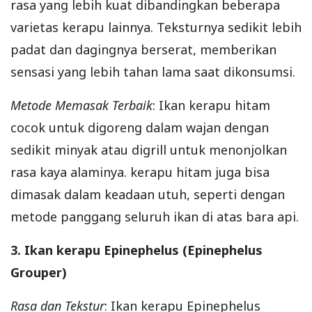
rasa yang lebih kuat dibandingkan beberapa
varietas kerapu lainnya. Teksturnya sedikit lebih
padat dan dagingnya berserat, memberikan
sensasi yang lebih tahan lama saat dikonsumsi.
Metode Memasak Terbaik
: Ikan kerapu hitam
cocok untuk digoreng dalam wajan dengan
sedikit minyak atau digrill untuk menonjolkan
rasa kaya alaminya. kerapu hitam juga bisa
dimasak dalam keadaan utuh, seperti dengan
metode panggang seluruh ikan di atas bara api.
3. Ikan kerapu Epinephelus (Epinephelus
Grouper)
Rasa dan Tekstur
: Ikan kerapu Epinephelus