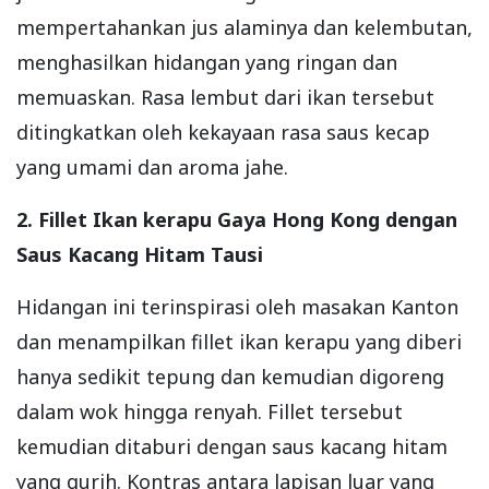
mempertahankan jus alaminya dan kelembutan,
menghasilkan hidangan yang ringan dan
memuaskan. Rasa lembut dari ikan tersebut
ditingkatkan oleh kekayaan rasa saus kecap
yang umami dan aroma jahe.
2. Fillet Ikan kerapu Gaya Hong Kong dengan
Saus Kacang Hitam Tausi
Hidangan ini terinspirasi oleh masakan Kanton
dan menampilkan fillet ikan kerapu yang diberi
hanya sedikit tepung dan kemudian digoreng
dalam wok hingga renyah. Fillet tersebut
kemudian ditaburi dengan saus kacang hitam
yang gurih. Kontras antara lapisan luar yang