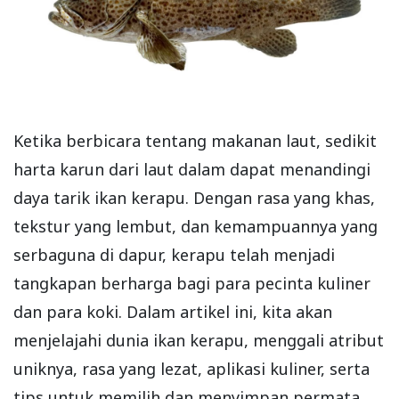
Ketika berbicara tentang makanan laut, sedikit
harta karun dari laut dalam dapat menandingi
daya tarik ikan kerapu. Dengan rasa yang khas,
tekstur yang lembut, dan kemampuannya yang
serbaguna di dapur, kerapu telah menjadi
tangkapan berharga bagi para pecinta kuliner
dan para koki. Dalam artikel ini, kita akan
menjelajahi dunia ikan kerapu, menggali atribut
uniknya, rasa yang lezat, aplikasi kuliner, serta
tips untuk memilih dan menyimpan permata