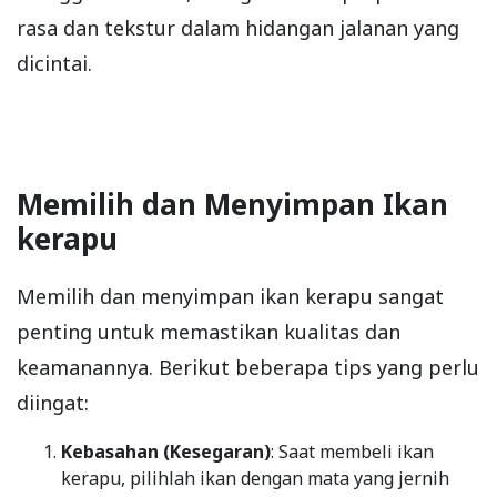
rasa dan tekstur dalam hidangan jalanan yang
dicintai.
Memilih dan Menyimpan Ikan
kerapu
Memilih dan menyimpan ikan kerapu sangat
penting untuk memastikan kualitas dan
keamanannya. Berikut beberapa tips yang perlu
diingat:
Kebasahan (Kesegaran)
: Saat membeli ikan
kerapu, pilihlah ikan dengan mata yang jernih