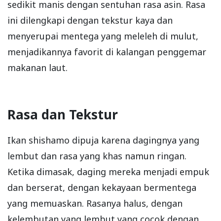
sedikit manis dengan sentuhan rasa asin. Rasa
ini dilengkapi dengan tekstur kaya dan
menyerupai mentega yang meleleh di mulut,
menjadikannya favorit di kalangan penggemar
makanan laut.
Rasa dan Tekstur
Ikan shishamo dipuja karena dagingnya yang
lembut dan rasa yang khas namun ringan.
Ketika dimasak, daging mereka menjadi empuk
dan berserat, dengan kekayaan bermentega
yang memuaskan. Rasanya halus, dengan
kelembutan yang lembut yang cocok dengan