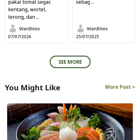
pakai tomat segar,
sebag ...
kentang, wortel,
terong, dan ...
WanBites
WanBites
07/07/2026
25/07/2025
SEE MORE
You Might Like
More Post >