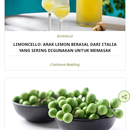
BEVERAGE
LIMONCELLO: ARAK LEMON BERASAL DARI ITALIA
YANG SERING DIGUNAKAN UNTUK MEMASAK
Continue Reading