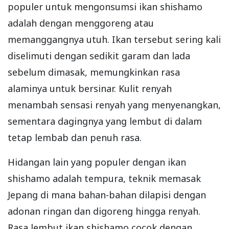
populer untuk mengonsumsi ikan shishamo
adalah dengan menggoreng atau
memanggangnya utuh. Ikan tersebut sering kali
diselimuti dengan sedikit garam dan lada
sebelum dimasak, memungkinkan rasa
alaminya untuk bersinar. Kulit renyah
menambah sensasi renyah yang menyenangkan,
sementara dagingnya yang lembut di dalam
tetap lembab dan penuh rasa.
Hidangan lain yang populer dengan ikan
shishamo adalah tempura, teknik memasak
Jepang di mana bahan-bahan dilapisi dengan
adonan ringan dan digoreng hingga renyah.
Rasa lembut ikan shishamo cocok dengan