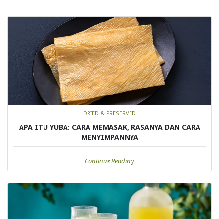
DRIED & PRESERVED
APA ITU YUBA: CARA MEMASAK, RASANYA DAN CARA
MENYIMPANNYA
Continue Reading