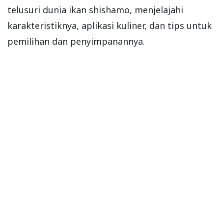
telusuri dunia ikan shishamo, menjelajahi
karakteristiknya, aplikasi kuliner, dan tips untuk
pemilihan dan penyimpanannya.