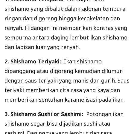
shishamo yang dibalut dalam adonan tempura
ringan dan digoreng hingga kecokelatan dan
renyah. Hidangan ini memberikan kontras yang
sempurna antara daging lembut ikan shishamo
dan lapisan luar yang renyah.
2. Shishamo Teriyaki:
Ikan shishamo
dipanggang atau digoreng kemudian dilumuri
dengan saus teriyaki yang manis dan gurih. Saus
teriyaki memberikan cita rasa yang kaya dan
memberikan sentuhan karamelisasi pada ikan.
3. Shishamo Sushi or Sashimi:
Potongan ikan
shishamo segar bisa dijadikan sushi atau
sashimi. Dagingnya yang lembut dan rasa