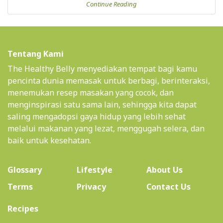
Continue Reading
Tentang Kami
The Healthy Belly menyediakan tempat bagi kamu
pencinta dunia memasak untuk berbagi, berinteraksi,
menemukan resep masakan yang cocok, dan
menginspirasi satu sama lain, sehingga kita dapat
saling mengadopsi gaya hidup yang lebih sehat
melalui makanan yang lezat, menggugah selera, dan
baik untuk kesehatan.
(current)
Glossary
Lifestyle
About Us
Terms
Privacy
Contact Us
(current)
Recipes