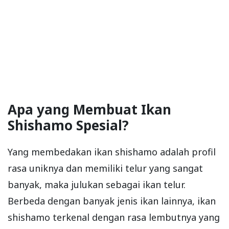
Apa yang Membuat Ikan
Shishamo Spesial?
Yang membedakan ikan shishamo adalah profil
rasa uniknya dan memiliki telur yang sangat
banyak, maka julukan sebagai ikan telur.
Berbeda dengan banyak jenis ikan lainnya, ikan
shishamo terkenal dengan rasa lembutnya yang