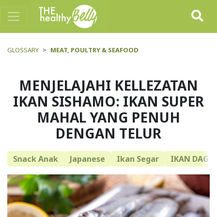
GLOSSARY
MEAT, POULTRY & SEAFOOD
MENJELAJAHI KELLEZATAN
IKAN SISHAMO: IKAN SUPER
MAHAL YANG PENUH
DENGAN TELUR
Snack Anak
Japanese
Ikan Segar
IKAN DAGI