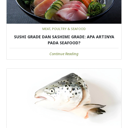
MEAT, POULTRY & SEAFOOD
SUSHI GRADE DAN SASHIMI GRADE: APA ARTINYA
PADA SEAFOOD?
Continue Reading