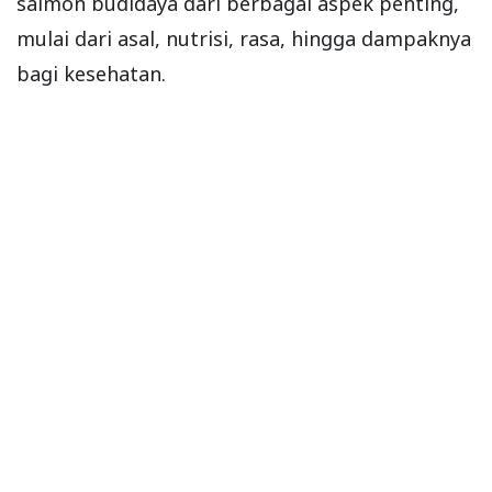
salmon budidaya dari berbagai aspek penting,
mulai dari asal, nutrisi, rasa, hingga dampaknya
bagi kesehatan.