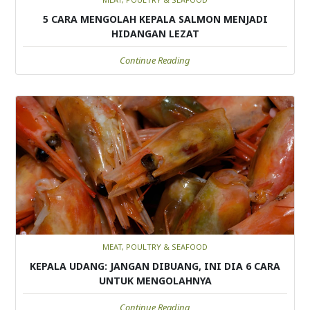
5 CARA MENGOLAH KEPALA SALMON MENJADI
HIDANGAN LEZAT
Continue Reading
MEAT, POULTRY & SEAFOOD
KEPALA UDANG: JANGAN DIBUANG, INI DIA 6 CARA
UNTUK MENGOLAHNYA
Continue Reading