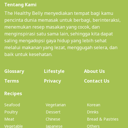
Tentang Kami
The Healthy Belly menyediakan tempat bagi kamu
pencinta dunia memasak untuk berbagi, berinteraksi,
menemukan resep masakan yang cocok, dan
menginspirasi satu sama lain, sehingga kita dapat
saling mengadopsi gaya hidup yang lebih sehat
melalui makanan yang lezat, menggugah selera, dan
baik untuk kesehatan.
(current)
Glossary
Lifestyle
About Us
Terms
Privacy
Contact Us
(current)
Recipes
Seafood
Vegetarian
Korean
Poultry
Dessert
Drinks
Meat
Chinese
Bread & Pastries
Vegetable
Japanese
Others