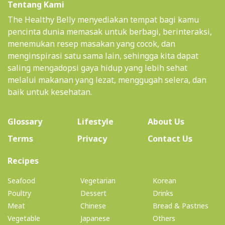
Tentang Kami
The Healthy Belly menyediakan tempat bagi kamu
pencinta dunia memasak untuk berbagi, berinteraksi,
menemukan resep masakan yang cocok, dan
menginspirasi satu sama lain, sehingga kita dapat
saling mengadopsi gaya hidup yang lebih sehat
melalui makanan yang lezat, menggugah selera, dan
baik untuk kesehatan.
(current)
Glossary
Lifestyle
About Us
Terms
Privacy
Contact Us
(current)
Recipes
Seafood
Vegetarian
Korean
Poultry
Dessert
Drinks
Meat
Chinese
Bread & Pastries
Vegetable
Japanese
Others