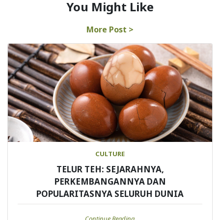
You Might Like
More Post >
CULTURE
TELUR TEH: SEJARAHNYA,
PERKEMBANGANNYA DAN
POPULARITASNYA SELURUH DUNIA
Continue Reading