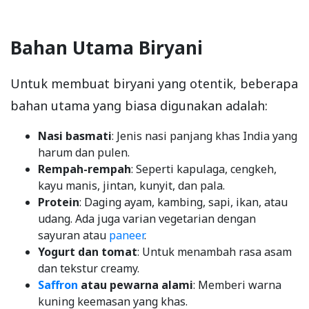
Bahan Utama Biryani
Untuk membuat biryani yang otentik, beberapa
bahan utama yang biasa digunakan adalah:
Nasi basmati
: Jenis nasi panjang khas India yang
harum dan pulen.
Rempah-rempah
: Seperti kapulaga, cengkeh,
kayu manis, jintan, kunyit, dan pala.
Protein
: Daging ayam, kambing, sapi, ikan, atau
udang. Ada juga varian vegetarian dengan
sayuran atau
paneer
.
Yogurt dan tomat
: Untuk menambah rasa asam
dan tekstur creamy.
Saffron
atau pewarna alami
: Memberi warna
kuning keemasan yang khas.