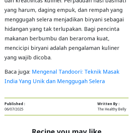
dan kreativitas kuliner. Perpaduan nasi basmati
yang harum, daging empuk, dan rempah yang
menggugah selera menjadikan biryani sebagai
hidangan yang tak terlupakan. Bagi pencinta
makanan berbumbu dan beraroma kuat,
mencicipi biryani adalah pengalaman kuliner
yang wajib dicoba.
Baca juga:
Mengenal Tandoori: Teknik Masak
India Yang Unik dan Menggugah Selera
Published :
Written By :
06/07/2025
The Healthy Belly
Recipe you may like