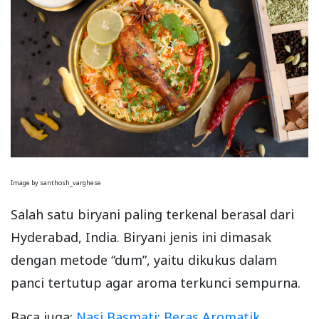
Image by santhosh_varghese
Salah satu biryani paling terkenal berasal dari
Hyderabad, India. Biryani jenis ini dimasak
dengan metode “dum”, yaitu dikukus dalam
panci tertutup agar aroma terkunci sempurna.
Baca juga:
Nasi Basmati: Beras Aromatik