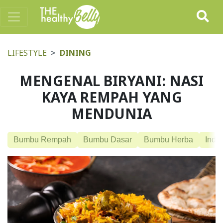
LIFESTYLE
DINING
MENGENAL BIRYANI: NASI
KAYA REMPAH YANG
MENDUNIA
Bumbu Rempah
Bumbu Dasar
Bumbu Herba
India