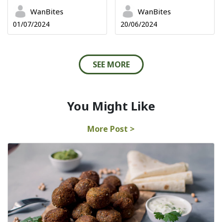
WanBites
WanBites
01/07/2024
20/06/2024
SEE MORE
You Might Like
More Post >