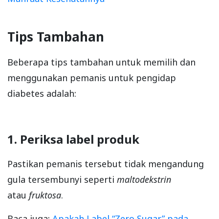
Tips Tambahan
Beberapa tips tambahan untuk memilih dan
menggunakan pemanis untuk pengidap
diabetes adalah:
1. Periksa label produk
Pastikan pemanis tersebut tidak mengandung
gula tersembunyi seperti
maltodekstrin
atau
fruktosa
.
Baca juga:
Apakah Label “Zero Sugar” pada