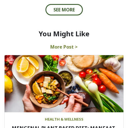
SEE MORE
You Might Like
More Post >
HEALTH & WELLNESS