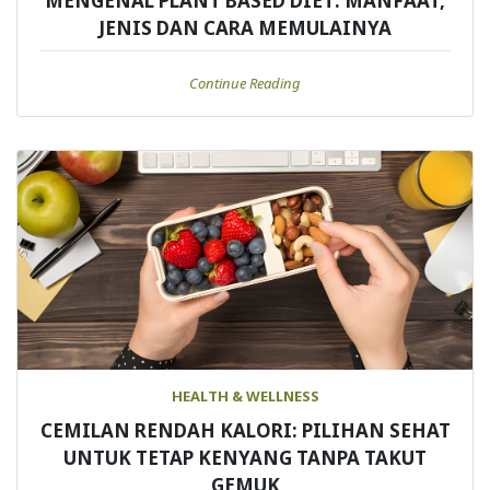
MENGENAL PLANT BASED DIET: MANFAAT,
JENIS DAN CARA MEMULAINYA
Continue Reading
HEALTH & WELLNESS
CEMILAN RENDAH KALORI: PILIHAN SEHAT
UNTUK TETAP KENYANG TANPA TAKUT
GEMUK