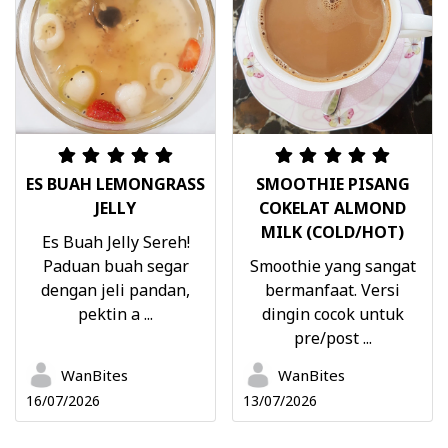
ES BUAH LEMONGRASS
SMOOTHIE PISANG
JELLY
COKELAT ALMOND
MILK (COLD/HOT)
Es Buah Jelly Sereh!
Paduan buah segar
Smoothie yang sangat
dengan jeli pandan,
bermanfaat. Versi
pektin a ...
dingin cocok untuk
pre/post ...
WanBites
WanBites
16/07/2026
13/07/2026