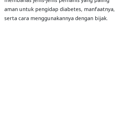
membahas jenis-jenis pemanis yang paling
aman untuk pengidap diabetes, manfaatnya,
serta cara menggunakannya dengan bijak.