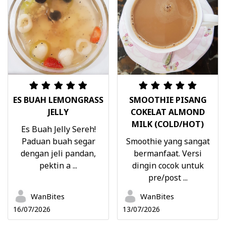
ES BUAH LEMONGRASS
SMOOTHIE PISANG
JELLY
COKELAT ALMOND
MILK (COLD/HOT)
Es Buah Jelly Sereh!
Paduan buah segar
Smoothie yang sangat
dengan jeli pandan,
bermanfaat. Versi
pektin a ...
dingin cocok untuk
pre/post ...
WanBites
WanBites
16/07/2026
13/07/2026