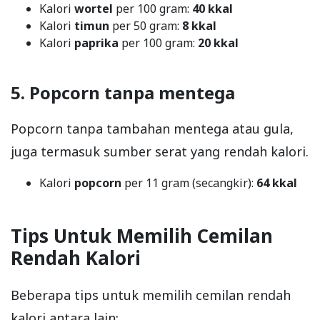
Kalori
wortel
per 100 gram:
40 kkal
Kalori
timun
per 50 gram:
8 kkal
Kalori
paprika
per 100 gram:
20 kkal
5. Popcorn tanpa mentega
Popcorn tanpa tambahan mentega atau gula,
juga termasuk sumber serat yang rendah kalori.
Kalori
popcorn
per 11 gram (secangkir):
64 kkal
Tips Untuk Memilih Cemilan
Rendah Kalori
Beberapa tips untuk memilih cemilan rendah
kalori antara lain: