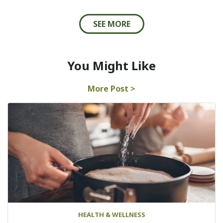
SEE MORE
You Might Like
More Post >
HEALTH & WELLNESS