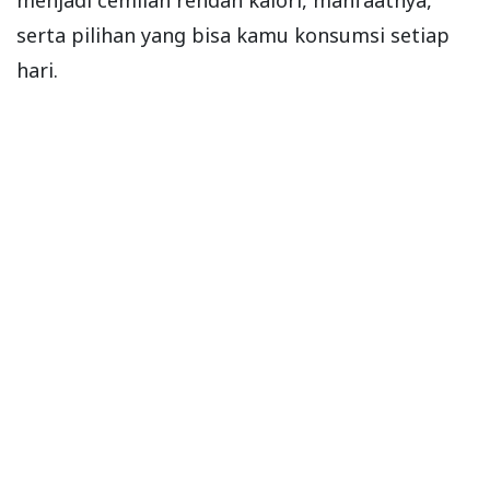
menjadi cemilan rendah kalori, manfaatnya,
serta pilihan yang bisa kamu konsumsi setiap
hari.