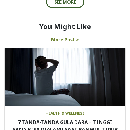
SEE MORE
You Might Like
More Post >
HEALTH & WELLNESS
7 TANDA-TANDA GULA DARAH TINGGI
YANG BISA DIALAMI SAAT BANGUN TIDUR