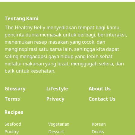
Tentang Kami
The Healthy Belly menyediakan tempat bagi kamu
pencinta dunia memasak untuk berbagi, berinteraksi,
menemukan resep masakan yang cocok, dan
menginspirasi satu sama lain, sehingga kita dapat
saling mengadopsi gaya hidup yang lebih sehat
melalui makanan yang lezat, menggugah selera, dan
baik untuk kesehatan.
(current)
Glossary
Lifestyle
About Us
Terms
Privacy
Contact Us
(current)
Recipes
Seafood
Vegetarian
Korean
Poultry
Dessert
Drinks