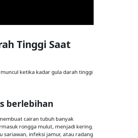
ah Tinggi Saat
 muncul ketika kadar gula darah tinggi
us berlebihan
a membuat cairan tubuh banyak
ermasuk rongga mulut, menjadi kering.
u sariawan, infeksi jamur, atau radang