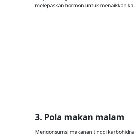
melepaskan hormon untuk menaikkan kad
3. Pola makan malam
Mengonsumsi makanan tinggi karbohidrat 