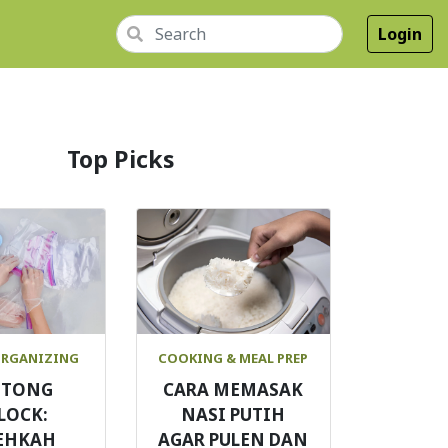
Login
Top Picks
ORGANIZING
COOKING & MEAL PREP
NTONG
CARA MEMASAK
LOCK:
NASI PUTIH
EHKAH
AGAR PULEN DAN