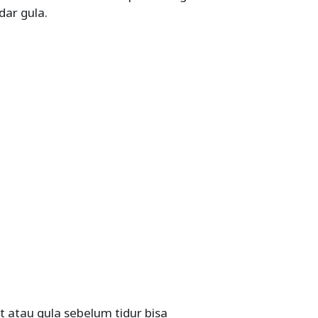
ar gula.
atau gula sebelum tidur bisa