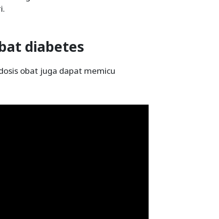
i.
obat diabetes
 dosis obat juga dapat memicu