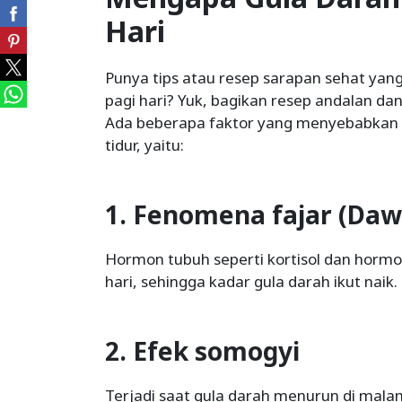
Hari
Punya tips atau resep sarapan sehat yang 
pagi hari? Yuk, bagikan resep andalan 
Ada beberapa faktor yang menyebabkan 
tidur, yaitu:
1. Fenomena fajar (D
Hormon tubuh seperti kortisol dan horm
hari, sehingga kadar gula darah ikut naik.
2. Efek somogyi
Terjadi saat gula darah menurun di mala