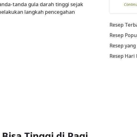
nda-tanda gula darah tinggi sejak
Contin
 melakukan langkah pencegahan
Resep Terb
Resep Popu
Resep yang
Resep Hari
isa Tinggi di Pagi