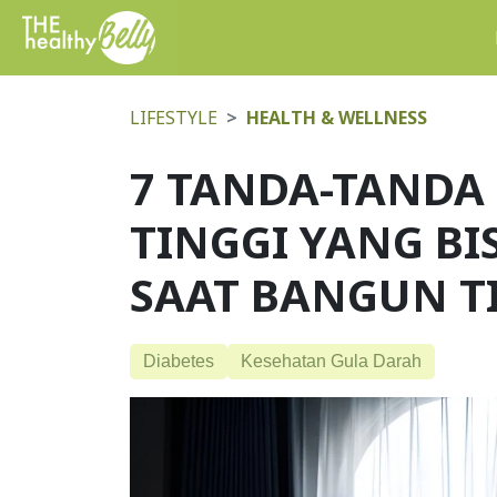
LIFESTYLE
HEALTH & WELLNESS
7 TANDA-TANDA
TINGGI YANG BI
SAAT BANGUN T
Diabetes
Kesehatan Gula Darah