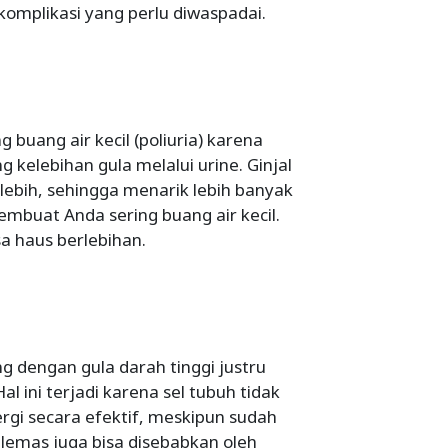
 komplikasi yang perlu diwaspadai.
 buang air kecil (poliuria) karena
 kelebihan gula melalui urine. Ginjal
ebih, sehingga menarik lebih banyak
embuat Anda sering buang air kecil.
sa haus berlebihan.
g dengan gula darah tinggi justru
al ini terjadi karena sel tubuh tidak
gi secara efektif, meskipun sudah
n lemas juga bisa disebabkan oleh