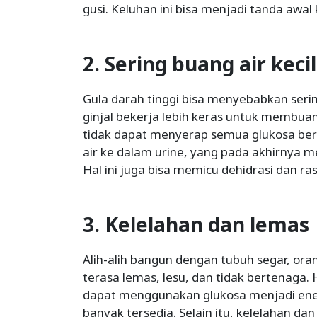
gusi. Keluhan ini bisa menjadi tanda awal
2. Sering buang air kecil
Gula darah tinggi bisa menyebabkan sering
ginjal bekerja lebih keras untuk membuang
tidak dapat menyerap semua glukosa berl
air ke dalam urine, yang pada akhirnya m
Hal ini juga bisa memicu dehidrasi dan ra
3. Kelelahan dan lemas
Alih-alih bangun dengan tubuh segar, oran
terasa lemas, lesu, dan tidak bertenaga. H
dapat menggunakan glukosa menjadi ener
banyak tersedia. Selain itu, kelelahan da