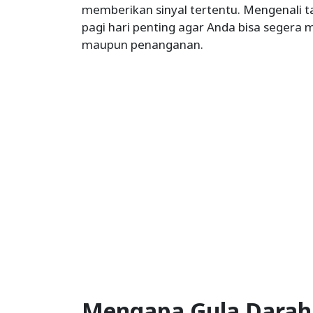
memberikan sinyal tertentu. Mengenali ta
pagi hari penting agar Anda bisa segera
maupun penanganan.
Mengapa Gula Darah B