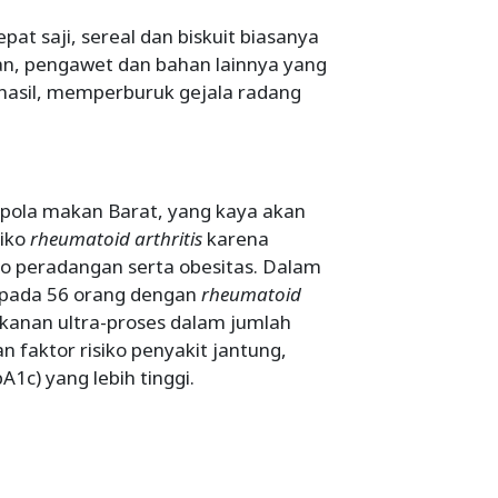
at saji, sereal dan biskuit biasanya
tan, pengawet dan bahan lainnya yang
hasil, memperburuk gejala radang
pola makan Barat, yang kaya akan
siko
rheumatoid arthritis
karena
ko peradangan serta obesitas. Dalam
n pada 56 orang dengan
rheumatoid
anan ultra-proses dalam jumlah
 faktor risiko penyakit jantung,
1c) yang lebih tinggi.