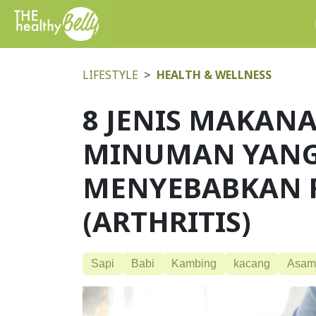
LIFESTYLE
HEALTH & WELLNESS
8 JENIS MAKAN
MINUMAN YAN
MENYEBABKAN 
(ARTHRITIS)
Sapi
Babi
Kambing
kacang
Asam