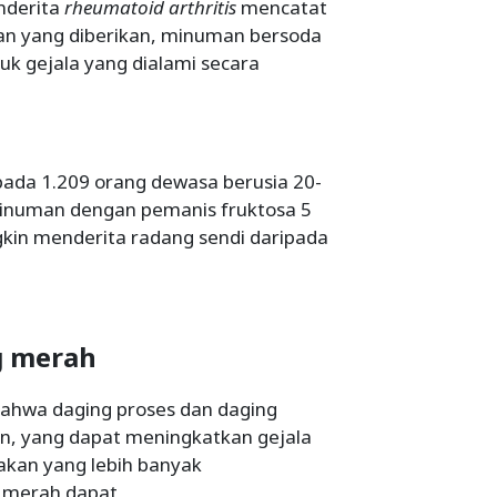
nderita
rheumatoid arthritis
mencatat
an yang diberikan, minuman bersoda
 gejala yang dialami secara
 pada 1.209 orang dewasa berusia 20-
inuman dengan pemanis fruktosa 5
ngkin menderita radang sendi daripada
g merah
bahwa daging proses dan daging
n, yang dapat meningkatkan gejala
akan yang lebih banyak
 merah dapat