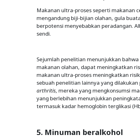
Makanan ultra-proses seperti makanan cep
mengandung biji-bijian olahan, gula bua
berpotensi menyebabkan peradangan. Al
sendi.
Sejumlah penelitian menunjukkan bahwa 
makanan olahan, dapat meningkatkan ri
makanan ultra-proses meningkatkan risi
sebuah penelitian lainnya yang dilakuka
arthritis
, mereka yang mengkonsumsi mak
yang berlebihan menunjukkan peningkatan
termasuk kadar hemoglobin terglikasi (HbA
5. Minuman beralkohol