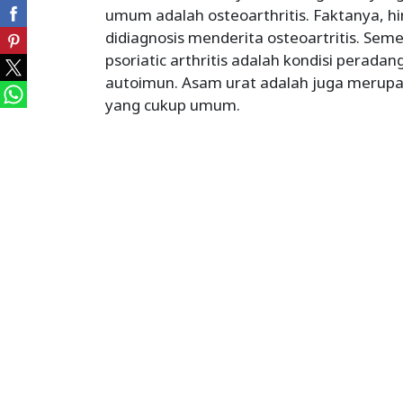
umum adalah osteoarthritis. Faktanya, h
didiagnosis menderita osteoartritis. Seme
psoriatic arthritis adalah kondisi perad
autoimun. Asam urat adalah juga merupa
yang cukup umum.