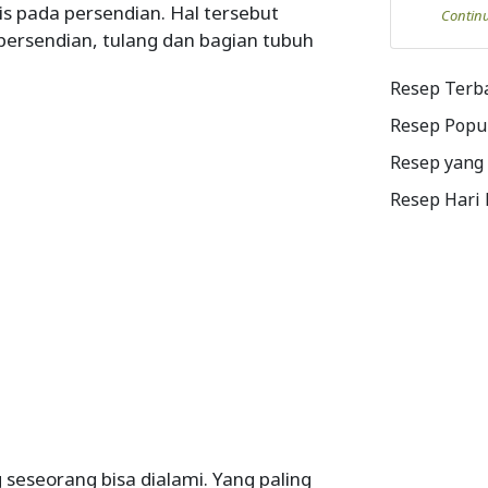
 pada persendian. Hal tersebut
Contin
ersendian, tulang dan bagian tubuh
Resep Terb
Resep Popu
Resep yang
Resep Hari
g seseorang bisa dialami. Yang paling