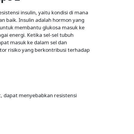
istensi insulin, yaitu kondisi di mana
an baik. Insulin adalah hormon yang
si untuk membantu glukosa masuk ke
ai energi. Ketika sel-sel tubuh
dapat masuk ke dalam sel dan
r risiko yang berkontribusi terhadap
ut, dapat menyebabkan resistensi