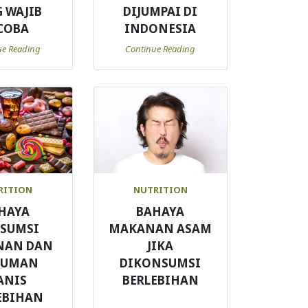
 WAJIB
DIJUMPAI DI
COBA
INDONESIA
ue Reading
Continue Reading
RITION
NUTRITION
HAYA
BAHAYA
SUMSI
MAKANAN ASAM
NAN DAN
JIKA
NUMAN
DIKONSUMSI
ANIS
BERLEBIHAN
EBIHAN