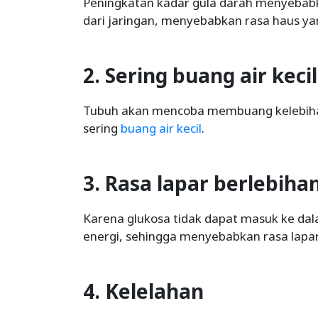
Peningkatan kadar gula darah menyebabk
dari jaringan, menyebabkan rasa haus yan
2. Sering buang air kecil
Tubuh akan mencoba membuang kelebihan
sering
buang air kecil
.
3. Rasa lapar berlebiha
Karena glukosa tidak dapat masuk ke da
energi, sehingga menyebabkan rasa lapar
4. Kelelahan