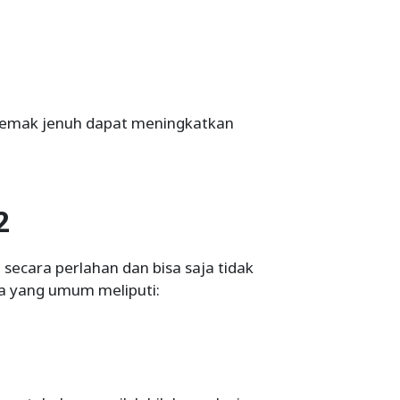
lemak jenuh dapat meningkatkan
2
 secara perlahan dan bisa saja tidak
la yang umum meliputi: