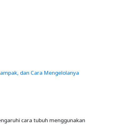
 Dampak, dan Cara Mengelolanya
pengaruhi cara tubuh menggunakan