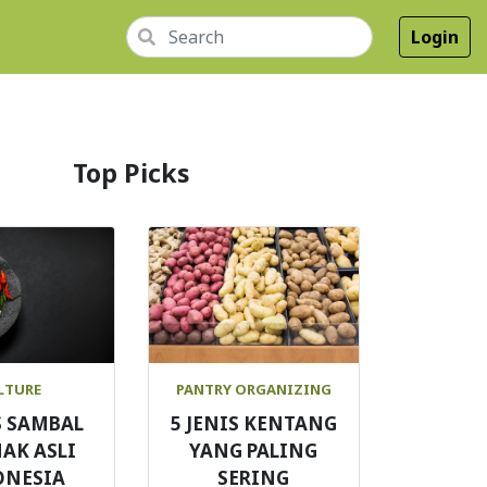
Login
Top Picks
LTURE
PANTRY ORGANIZING
S SAMBAL
5 JENIS KENTANG
AK ASLI
YANG PALING
ONESIA
SERING