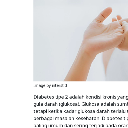
Image by interstid
Diabetes tipe 2 adalah kondisi kronis y
gula darah (glukosa). Glukosa adalah sumb
tetapi ketika kadar glukosa darah terlalu
berbagai masalah kesehatan. Diabetes ti
paling umum dan sering terjadi pada or