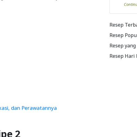
Contin
Resep Terb
Resep Popu
Resep yang
Resep Hari
ikasi, dan Perawatannya
ipe 2