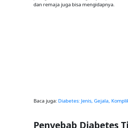
dan remaja juga bisa mengidapnya.
Baca juga:
Diabetes: Jenis, Gejala, Kompl
Penyebab Diabetes T