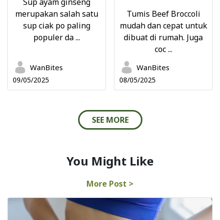
Sup ayam ginseng
merupakan salah satu
Tumis Beef Broccoli
sup ciak po paling
mudah dan cepat untuk
populer da ...
dibuat di rumah. Juga
coc ...
WanBites
WanBites
09/05/2025
08/05/2025
SEE MORE
You Might Like
More Post >