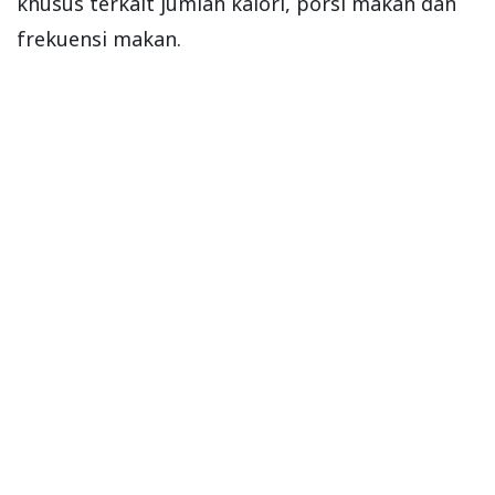
khusus terkait jumlah kalori, porsi makan dan
frekuensi makan.