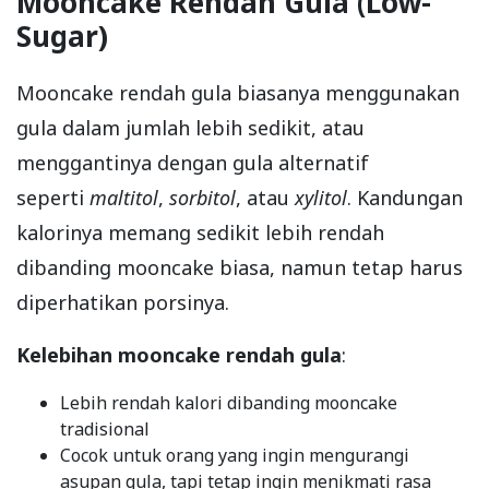
Mooncake Rendah Gula (Low-
Sugar)
Mooncake rendah gula biasanya menggunakan
gula dalam jumlah lebih sedikit, atau
menggantinya dengan gula alternatif
seperti
maltitol
,
sorbitol
, atau
xylitol
. Kandungan
kalorinya memang sedikit lebih rendah
dibanding mooncake biasa, namun tetap harus
diperhatikan porsinya.
Kelebihan mooncake rendah gula
:
Lebih rendah kalori dibanding mooncake
tradisional
Cocok untuk orang yang ingin mengurangi
asupan gula, tapi tetap ingin menikmati rasa