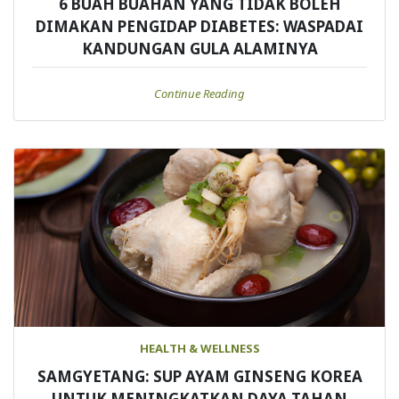
6 BUAH BUAHAN YANG TIDAK BOLEH
DIMAKAN PENGIDAP DIABETES: WASPADAI
KANDUNGAN GULA ALAMINYA
Continue Reading
HEALTH & WELLNESS
SAMGYETANG: SUP AYAM GINSENG KOREA
UNTUK MENINGKATKAN DAYA TAHAN