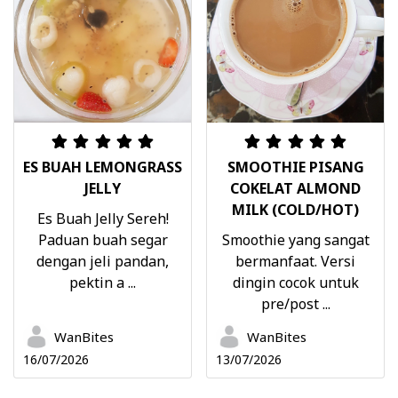
ES BUAH LEMONGRASS
SMOOTHIE PISANG
JELLY
COKELAT ALMOND
MILK (COLD/HOT)
Es Buah Jelly Sereh!
Paduan buah segar
Smoothie yang sangat
dengan jeli pandan,
bermanfaat. Versi
pektin a ...
dingin cocok untuk
pre/post ...
WanBites
WanBites
16/07/2026
13/07/2026