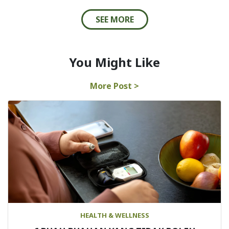
SEE MORE
You Might Like
More Post >
HEALTH & WELLNESS