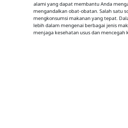
alami yang dapat membantu Anda mengata
mengandalkan obat-obatan. Salah satu so
mengkonsumsi makanan yang tepat. Dala
lebih dalam mengenai berbagai jenis m
menjaga kesehatan usus dan mencegah ko