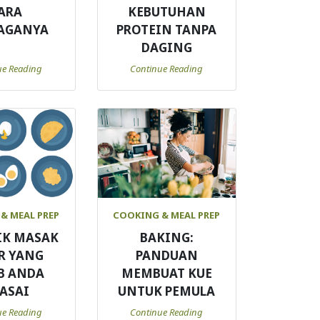
ARA
KEBUTUHAN
AGANYA
PROTEIN TANPA
DAGING
ue Reading
Continue Reading
& MEAL PREP
COOKING & MEAL PREP
IK MASAK
BAKING:
R YANG
PANDUAN
B ANDA
MEMBUAT KUE
ASAI
UNTUK PEMULA
ue Reading
Continue Reading