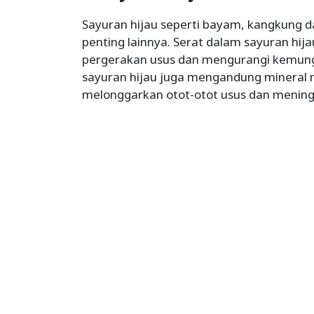
Sayuran hijau seperti bayam, kangkung da
penting lainnya. Serat dalam sayuran h
pergerakan usus dan mengurangi kemungkin
sayuran hijau juga mengandung minera
melonggarkan otot-otot usus dan mening