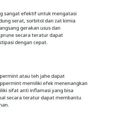
g sangat efektif untuk mengatasi
ung serat, sorbitol dan zat kimia
angsang gerakan usus dan
prune secara teratur dapat
ipasi dengan cepat.
ppermint atau teh jahe dapat
ppermint memiliki efek menenangkan
ki sifat anti inflamasi yang bisa
al secara teratur dapat membantu
han.