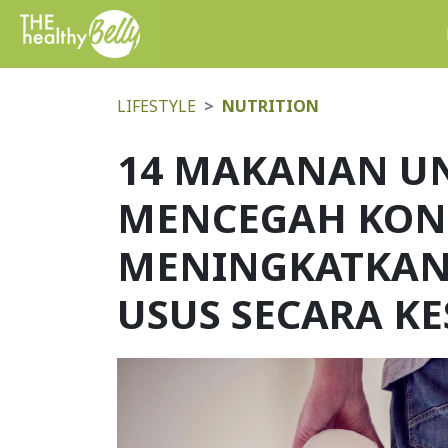
LIFESTYLE
NUTRITION
14 MAKANAN U
MENCEGAH KONS
MENINGKATKAN
USUS SECARA K