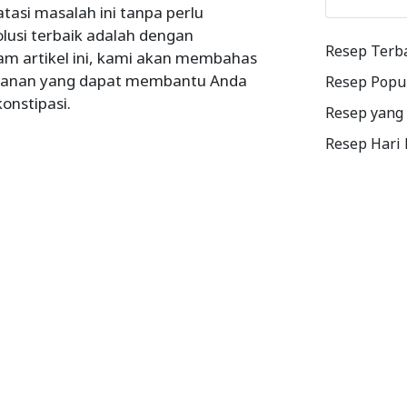
si masalah ini tanpa perlu
lusi terbaik adalah dengan
Resep Terb
m artikel ini, kami akan membahas
akanan yang dapat membantu Anda
Resep Popu
nstipasi.
Resep yang
Resep Hari