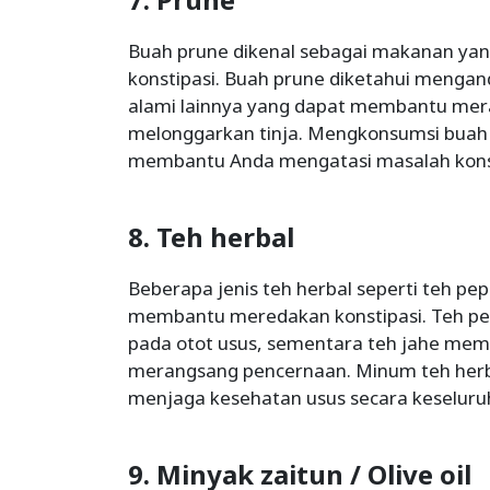
Buah prune dikenal sebagai makanan yan
konstipasi. Buah prune diketahui mengand
alami lainnya yang dapat membantu mer
melonggarkan tinja. Mengkonsumsi buah 
membantu Anda mengatasi masalah konst
8. Teh herbal
Beberapa jenis teh herbal seperti teh pe
membantu meredakan konstipasi. Teh pe
pada otot usus, sementara teh jahe memili
merangsang pencernaan. Minum teh herb
menjaga kesehatan usus secara keseluru
9. Minyak zaitun / Olive oil