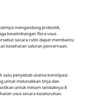
 lainnya mengandung probiotik,
ga keseimbangan flora usus.
ersebut secara rutin dapat membantu
kat kesehatan saluran pencernaan.
ah satu penyebab utama konstipasi.
ng untuk melunakkan tinja dan
astikan untuk minum setidaknya 8
ehatan usus secara keseluruhan.