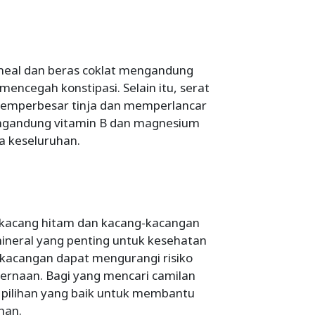
atmeal dan beras coklat mengandung
encegah konstipasi. Selain itu, serat
memperbesar tinja dan memperlancar
mengandung vitamin B dan magnesium
a keseluruhan.
 kacang hitam dan kacang-kacangan
ineral yang penting untuk kesehatan
-kacangan dapat mengurangi risiko
ernaan. Bagi yang mencari camilan
pilihan yang baik untuk membantu
han.