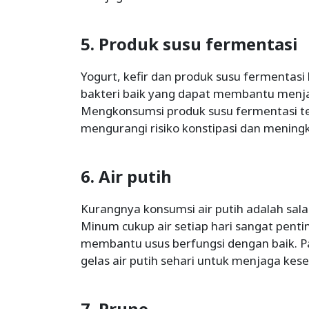
5. Produk susu fermentasi
Yogurt, kefir dan produk susu fermentasi
bakteri baik yang dapat membantu menja
Mengkonsumsi produk susu fermentasi t
mengurangi risiko konstipasi dan mening
6. Air putih
Kurangnya konsumsi air putih adalah sal
Minum cukup air setiap hari sangat penti
membantu usus berfungsi dengan baik. P
gelas air putih sehari untuk menjaga kes
7. Prune