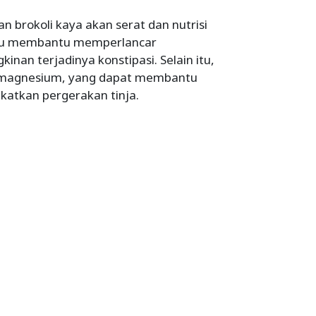
n brokoli kaya akan serat dan nutrisi
ijau membantu memperlancar
an terjadinya konstipasi. Selain itu,
l magnesium, yang dapat membantu
katkan pergerakan tinja.