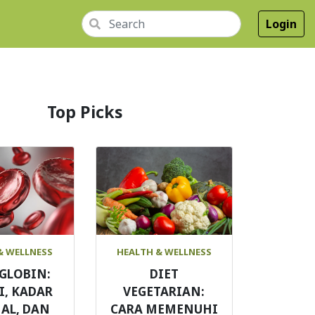
Login
Top Picks
& WELLNESS
HEALTH & WELLNESS
GLOBIN:
DIET
I, KADAR
VEGETARIAN:
AL, DAN
CARA MEMENUHI