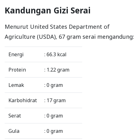
Kandungan Gizi Serai
Menurut United States Department of
Agriculture (USDA), 67 gram serai mengandung:
Energi
: 66.3 kcal
Protein
: 1.22 gram
Lemak
: 0 gram
Karbohidrat
: 17 gram
Serat
: 0 gram
Gula
: 0 gram