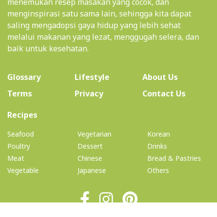
menemukan resep masakan yang cocok, dan
menginspirasi satu sama lain, sehingga kita dapat
saling mengadopsi gaya hidup yang lebih sehat
melalui makanan yang lezat, menggugah selera, dan
baik untuk kesehatan.
(current)
Glossary
Lifestyle
About Us
Terms
Privacy
Contact Us
(current)
Recipes
Seafood
Vegetarian
Korean
Poultry
Dessert
Drinks
Meat
Chinese
Bread & Pastries
Vegetable
Japanese
Others