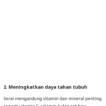
2. Meningkatkan daya tahan tubuh
Serai mengandung vitamin dan mineral penting,
seperti vitamin C, vitamin A dan zat besi.