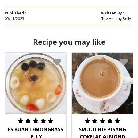
Published :
Written By :
05/11/2023
The Healthy Belly
Recipe you may like
ES BUAH LEMONGRASS
SMOOTHIE PISANG
JELLY
COKELAT ALMOND