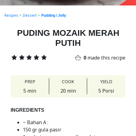
Recipes
>
Dessert
>
Pudding / Jelly
PUDING MOZAIK MERAH
PUTIH
0
made this recipe
PREP
COOK
YIELD
5 min
20 min
5 Porsi
INGREDIENTS
~ Bahan A :
150 gr gula pasir