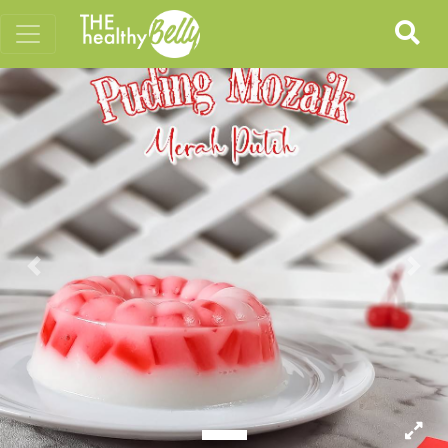
Previous
Nex