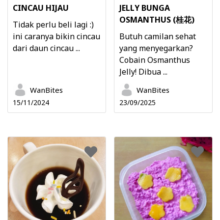
CINCAU HIJAU
JELLY BUNGA
OSMANTHUS (桂花)
Tidak perlu beli lagi :)
ini caranya bikin cincau
Butuh camilan sehat
dari daun cincau ...
yang menyegarkan?
Cobain Osmanthus
Jelly! Dibua ...
WanBites
WanBites
15/11/2024
23/09/2025