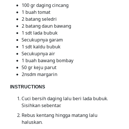
100 gr daging cincang
1 buah tomat
2 batang seledri
2 batang daun bawang
1 sdt lada bubuk
Secukupnya garam
1 sdt kaldu bubuk
Secukupnya air
1 buah bawang bombay
50 gr keju parut
2nsdm margarin
INSTRUCTIONS
Cuci bersih daging lalu beri lada bubuk.
Sisihkan sebentar.
Rebus kentang hingga matang lalu
haluskan.