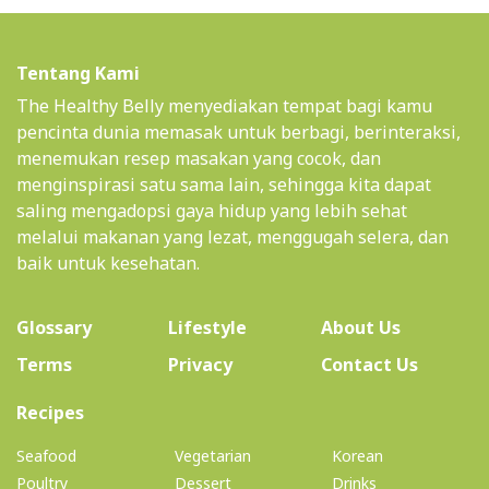
Tentang Kami
The Healthy Belly menyediakan tempat bagi kamu
pencinta dunia memasak untuk berbagi, berinteraksi,
menemukan resep masakan yang cocok, dan
menginspirasi satu sama lain, sehingga kita dapat
saling mengadopsi gaya hidup yang lebih sehat
melalui makanan yang lezat, menggugah selera, dan
baik untuk kesehatan.
(current)
Glossary
Lifestyle
About Us
Terms
Privacy
Contact Us
(current)
Recipes
Seafood
Vegetarian
Korean
Poultry
Dessert
Drinks