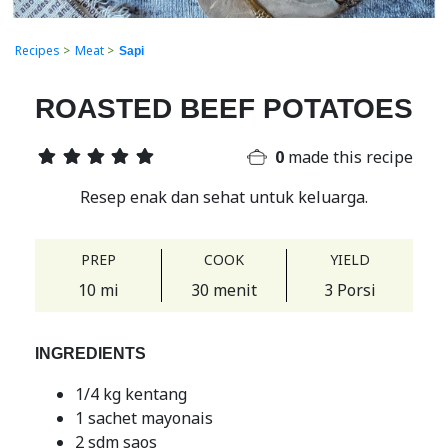
Recipes
>
Meat
>
Sapi
ROASTED BEEF POTATOES
0
made this recipe
Resep enak dan sehat untuk keluarga.
PREP
COOK
YIELD
10 mi
30 menit
3 Porsi
INGREDIENTS
1/4 kg kentang
1 sachet mayonais
2 sdm saos