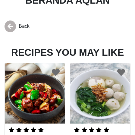
BERANDA AQLAN
Back
RECIPES YOU MAY LIKE