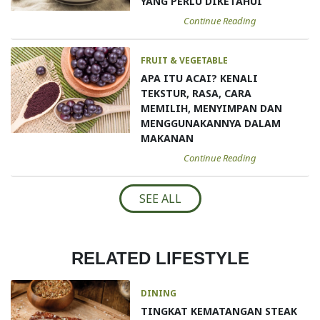
YANG PERLU DIKETAHUI
Continue Reading
FRUIT & VEGETABLE
APA ITU ACAI? KENALI
TEKSTUR, RASA, CARA
MEMILIH, MENYIMPAN DAN
MENGGUNAKANNYA DALAM
MAKANAN
Continue Reading
SEE ALL
RELATED LIFESTYLE
DINING
TINGKAT KEMATANGAN STEAK