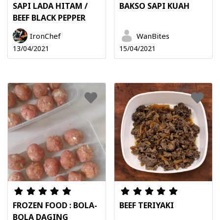
SAPI LADA HITAM /
BAKSO SAPI KUAH
BEEF BLACK PEPPER
IronChef
WanBites
13/04/2021
15/04/2021
FROZEN FOOD : BOLA-
BEEF TERIYAKI
BOLA DAGING