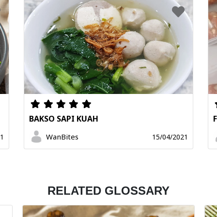
BAKSO SAPI KUAH
WanBites
21
15/04/2021
RELATED GLOSSARY