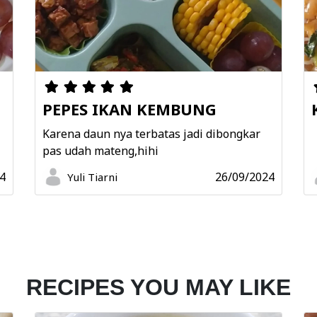
PEPES IKAN KEMBUNG
N
Karena daun nya terbatas jadi dibongkar
pas udah mateng,hihi
4
26/09/2024
Yuli Tiarni
RECIPES YOU MAY LIKE