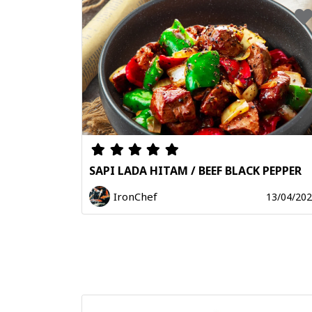
SAPI LADA HITAM / BEEF BLACK PEPPER
IronChef
13/04/20