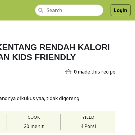
Login
KENTANG RENDAH KALORI
AN KIDS FRIENDLY
0
made this recipe
angnya dikukus yaa, tidak digoreng
COOK
YIELD
20 menit
4 Porsi