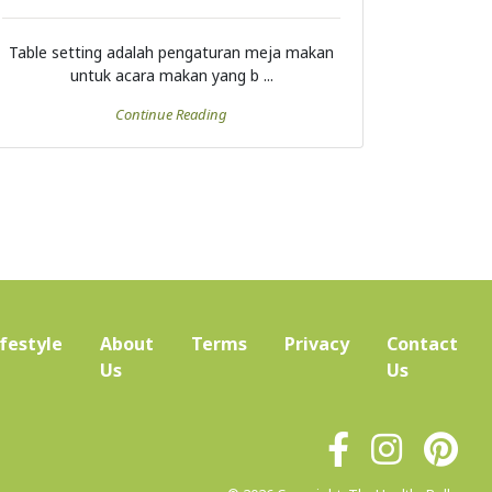
Table setting adalah pengaturan meja makan
untuk acara makan yang b ...
Continue Reading
ifestyle
About
Terms
Privacy
Contact
(current)
Us
Us