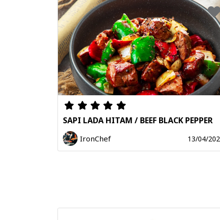
SAPI LADA HITAM / BEEF BLACK PEPPER
IronChef
13/04/20