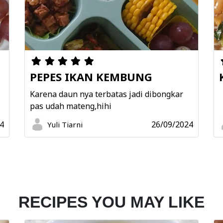
PEPES IKAN KEMBUNG
N
Karena daun nya terbatas jadi dibongkar
pas udah mateng,hihi
4
26/09/2024
Yuli Tiarni
RECIPES YOU MAY LIKE