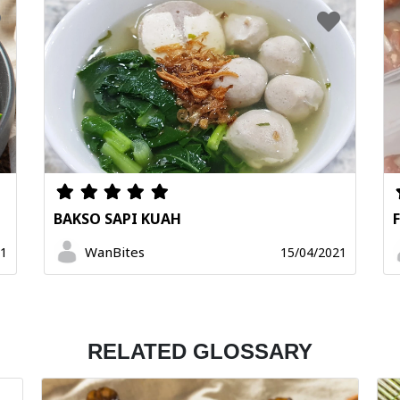
BAKSO SAPI KUAH
WanBites
21
15/04/2021
RELATED GLOSSARY