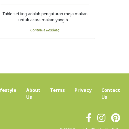
Table setting adalah pengaturan meja makan
untuk acara makan yang b ...
Continue Reading
ifestyle
About
Terms
Privacy
Contact
(current)
Us
Us