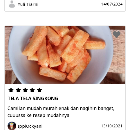
Yuli Tiarni
14/07/2024
TELA TELA SINGKONG
Camilan mudah murah enak dan nagihin banget,
cuuusss ke resep mudahnya
IppiOckyani
13/10/2021