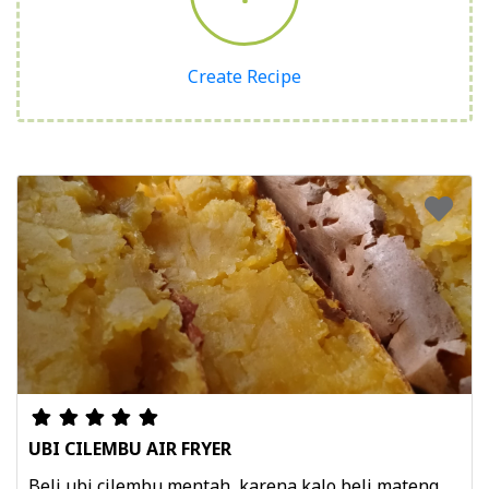
Create Recipe
UBI CILEMBU AIR FRYER
Beli ubi cilembu mentah, karena kalo beli mateng