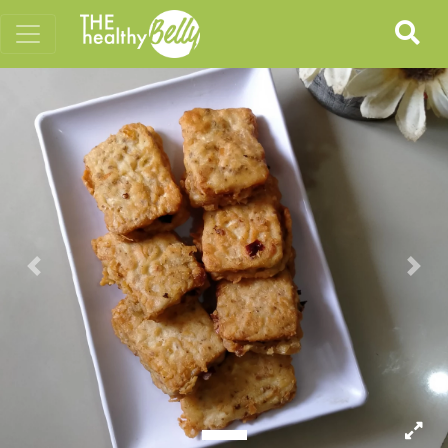
Previous
Nex