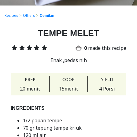
Recipes
>
Others
>
Cemilan
TEMPE MELET
0
made this recipe
Enak ,pedes nih
PREP
COOK
YIELD
20 menit
15menit
4 Porsi
INGREDIENTS
1/2 papan tempe
70 gr tepung tempe kriuk
120 ml air