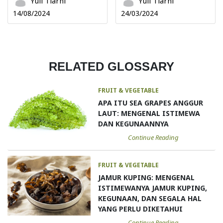
Yuli Tiarni
Yuli Tiarni
14/08/2024
24/03/2024
RELATED GLOSSARY
FRUIT & VEGETABLE
APA ITU SEA GRAPES ANGGUR
LAUT: MENGENAL ISTIMEWA
DAN KEGUNAANNYA
Continue Reading
FRUIT & VEGETABLE
JAMUR KUPING: MENGENAL
ISTIMEWANYA JAMUR KUPING,
KEGUNAAN, DAN SEGALA HAL
YANG PERLU DIKETAHUI
Continue Reading