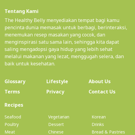
Tentang Kami
The Healthy Belly menyediakan tempat bagi kamu
pencinta dunia memasak untuk berbagi, berinteraksi,
menemukan resep masakan yang cocok, dan
menginspirasi satu sama lain, sehingga kita dapat
saling mengadopsi gaya hidup yang lebih sehat
melalui makanan yang lezat, menggugah selera, dan
baik untuk kesehatan.
(current)
Glossary
Lifestyle
About Us
Terms
Privacy
Contact Us
(current)
Recipes
Seafood
Vegetarian
Korean
Poultry
Dessert
Drinks
Meat
Chinese
Bread & Pastries