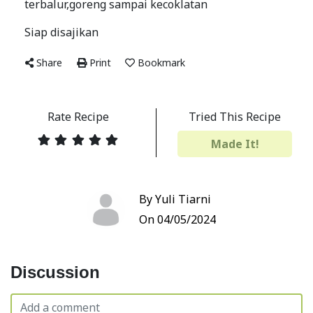
terbalur,goreng sampai kecoklatan
Siap disajikan
Share
Print
Bookmark
Rate Recipe
Tried This Recipe
Made It!
By Yuli Tiarni
On 04/05/2024
Discussion