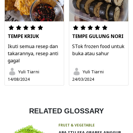
TEMPE KRIUK
TEMPE GULUNG NORI
Ikuti semua resep dan
STok frozen food untuk
takarannya, resep anti
buka atau sahur
gagal
Yuli Tiarni
Yuli Tiarni
14/08/2024
24/03/2024
RELATED GLOSSARY
FRUIT & VEGETABLE
APA ITU SEA GRAPES ANGGUR