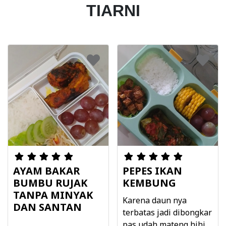
TIARNI
AYAM BAKAR
PEPES IKAN
BUMBU RUJAK
KEMBUNG
TANPA MINYAK
Karena daun nya
DAN SANTAN
terbatas jadi dibongkar
pas udah mateng,hihi