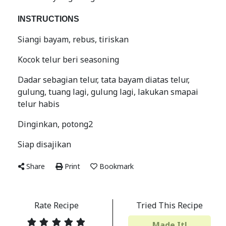
INSTRUCTIONS
Siangi bayam, rebus, tiriskan
Kocok telur beri seasoning
Dadar sebagian telur, tata bayam diatas telur,
gulung, tuang lagi, gulung lagi, lakukan smapai
telur habis
Dinginkan, potong2
Siap disajikan
Share
Print
Bookmark
Rate Recipe
Tried This Recipe
Made It!