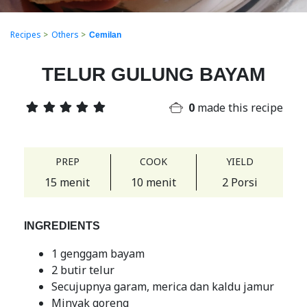
Recipes
>
Others
>
Cemilan
TELUR GULUNG BAYAM
0
made this recipe
PREP
COOK
YIELD
15 menit
10 menit
2 Porsi
INGREDIENTS
1 genggam bayam
2 butir telur
Secujupnya garam, merica dan kaldu jamur
Minyak goreng