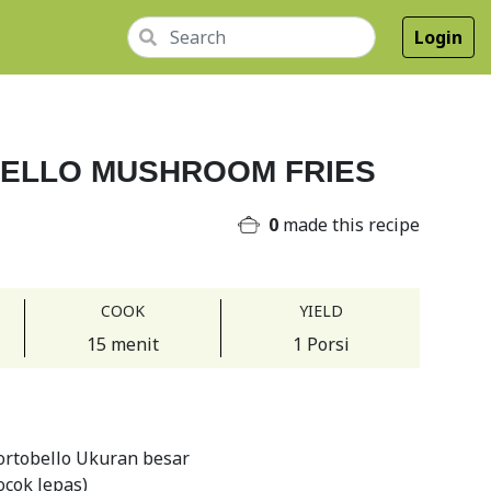
Login
ELLO MUSHROOM FRIES
0
made this recipe
COOK
YIELD
15 menit
1 Porsi
ortobello Ukuran besar
ocok lepas)