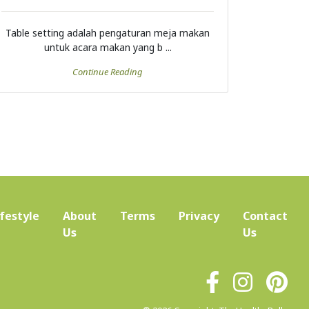
Table setting adalah pengaturan meja makan
untuk acara makan yang b ...
Continue Reading
ifestyle
About
Terms
Privacy
Contact
(current)
Us
Us