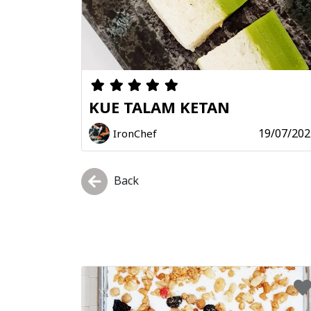
KUE TALAM KETAN
19/07/202
IronChef
Back