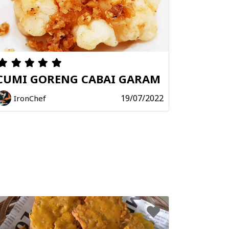
Bookmark
CUMI GORENG CABAI GARAM
19/07/2022
IronChef