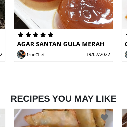
Share
Print
AGAR SANTAN GULA MERAH
2
19/07/2022
IronChef
RECIPES YOU MAY LIKE