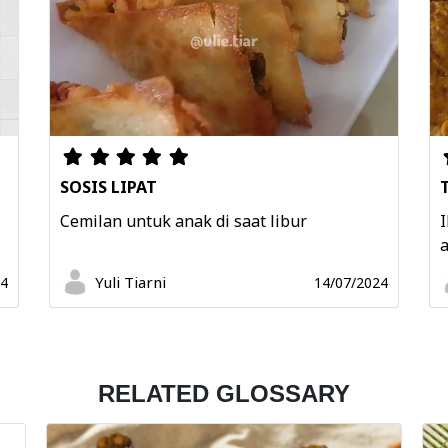
SOSIS LIPAT
Cemilan untuk anak di saat libur
I
a
Yuli Tiarni
24
14/07/2024
RELATED GLOSSARY