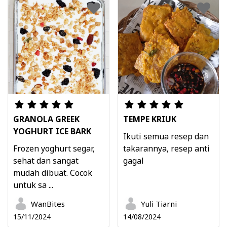
GRANOLA GREEK
TEMPE KRIUK
YOGHURT ICE BARK
Ikuti semua resep dan
Frozen yoghurt segar,
takarannya, resep anti
sehat dan sangat
gagal
mudah dibuat. Cocok
untuk sa ...
WanBites
Yuli Tiarni
15/11/2024
14/08/2024