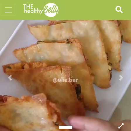
Previous
Nex