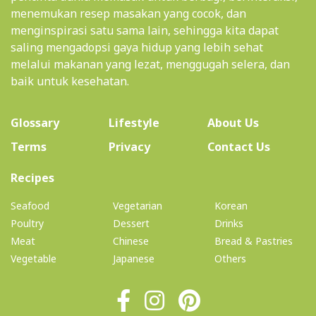
menemukan resep masakan yang cocok, dan
menginspirasi satu sama lain, sehingga kita dapat
saling mengadopsi gaya hidup yang lebih sehat
melalui makanan yang lezat, menggugah selera, dan
baik untuk kesehatan.
(current)
Glossary
Lifestyle
About Us
Terms
Privacy
Contact Us
(current)
Recipes
Seafood
Vegetarian
Korean
Poultry
Dessert
Drinks
Meat
Chinese
Bread & Pastries
Vegetable
Japanese
Others