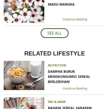
MADU MANUKA
Continue Reading
SEE ALL
RELATED LIFESTYLE
NUTRITION
DAMPAK BURUK
MENGKONSUMSI SEREAL
BERLEBIHAN
Continue Reading
IBU & ANAK
BAHAYA SEREAL SARAPAN