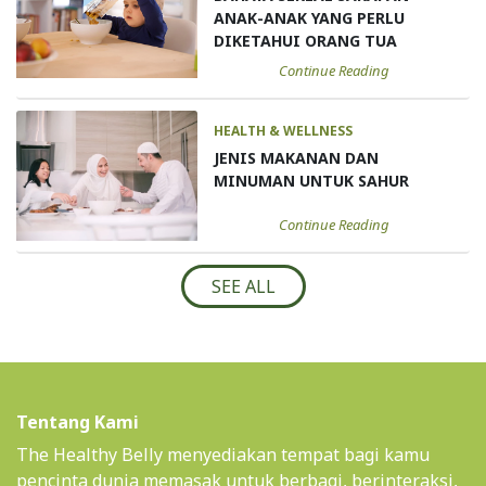
ANAK-ANAK YANG PERLU
DIKETAHUI ORANG TUA
Continue Reading
HEALTH & WELLNESS
JENIS MAKANAN DAN
MINUMAN UNTUK SAHUR
Continue Reading
SEE ALL
Tentang Kami
The Healthy Belly menyediakan tempat bagi kamu
pencinta dunia memasak untuk berbagi, berinteraksi,