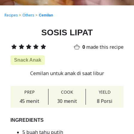
Recipes
>
Others
>
Cemilan
SOSIS LIPAT
0
made this recipe
Snack Anak
Cemilan untuk anak di saat libur
PREP
COOK
YIELD
45 menit
30 menit
8 Porsi
INGREDIENTS
5 buah tahu putih