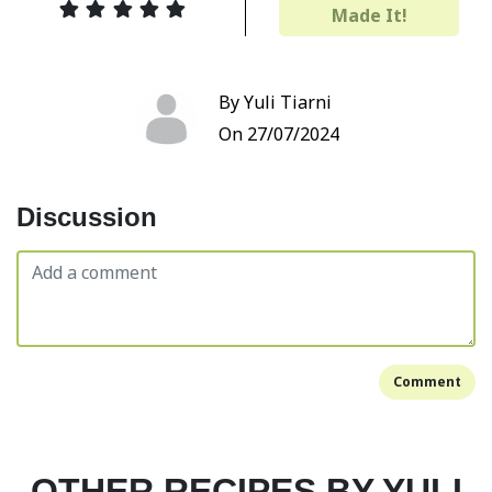
Made It!
By Yuli Tiarni
On 27/07/2024
Discussion
Comment
OTHER RECIPES BY YULI