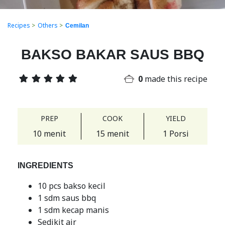
Recipes
>
Others
>
Cemilan
BAKSO BAKAR SAUS BBQ
0
made this recipe
PREP
COOK
YIELD
10 menit
15 menit
1 Porsi
INGREDIENTS
10 pcs bakso kecil
1 sdm saus bbq
1 sdm kecap manis
Sedikit air