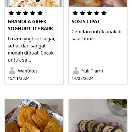
GRANOLA GREEK
SOSIS LIPAT
YOGHURT ICE BARK
Cemilan untuk anak di
Frozen yoghurt segar,
saat libur
sehat dan sangat
mudah dibuat. Cocok
untuk sa ...
WanBites
Yuli Tiarni
15/11/2024
14/07/2024