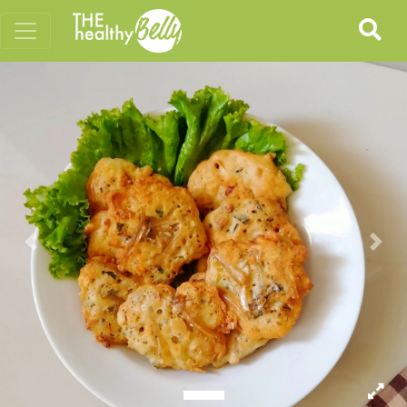
Previous
Nex