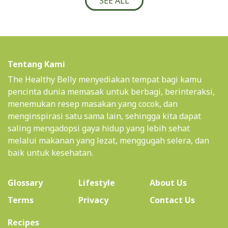
SEE ALL
Tentang Kami
The Healthy Belly menyediakan tempat bagi kamu
pencinta dunia memasak untuk berbagi, berinteraksi,
menemukan resep masakan yang cocok, dan
menginspirasi satu sama lain, sehingga kita dapat
saling mengadopsi gaya hidup yang lebih sehat
melalui makanan yang lezat, menggugah selera, dan
baik untuk kesehatan.
(current)
Glossary
Lifestyle
About Us
Terms
Privacy
Contact Us
(current)
Recipes