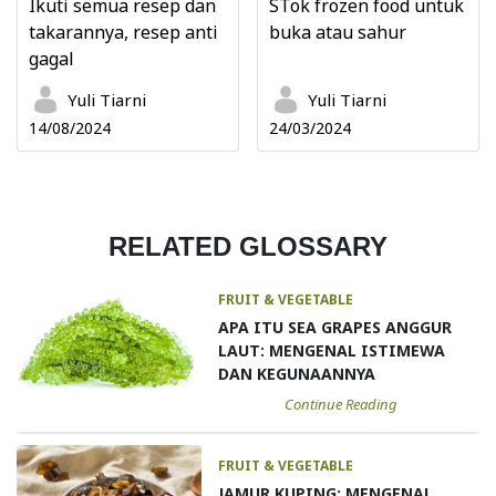
Ikuti semua resep dan
STok frozen food untuk
takarannya, resep anti
buka atau sahur
gagal
Yuli Tiarni
Yuli Tiarni
14/08/2024
24/03/2024
RELATED GLOSSARY
FRUIT & VEGETABLE
APA ITU SEA GRAPES ANGGUR
LAUT: MENGENAL ISTIMEWA
DAN KEGUNAANNYA
Continue Reading
FRUIT & VEGETABLE
JAMUR KUPING: MENGENAL