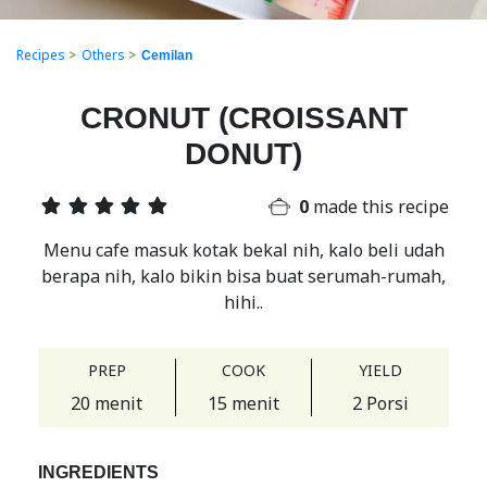
Recipes
>
Others
>
Cemilan
CRONUT (CROISSANT
DONUT)
0
made this recipe
Menu cafe masuk kotak bekal nih, kalo beli udah
berapa nih, kalo bikin bisa buat serumah-rumah,
hihi..
PREP
COOK
YIELD
20 menit
15 menit
2 Porsi
INGREDIENTS