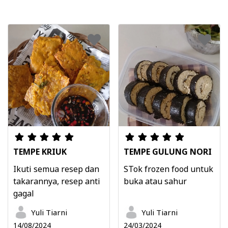
TEMPE KRIUK
TEMPE GULUNG NORI
Ikuti semua resep dan
STok frozen food untuk
takarannya, resep anti
buka atau sahur
gagal
Yuli Tiarni
Yuli Tiarni
14/08/2024
24/03/2024