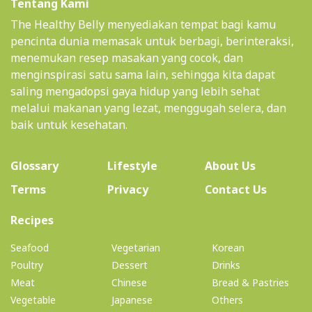
Tentang Kami
The Healthy Belly menyediakan tempat bagi kamu
pencinta dunia memasak untuk berbagi, berinteraksi,
menemukan resep masakan yang cocok, dan
menginspirasi satu sama lain, sehingga kita dapat
saling mengadopsi gaya hidup yang lebih sehat
melalui makanan yang lezat, menggugah selera, dan
baik untuk kesehatan.
(current)
Glossary
Lifestyle
About Us
Terms
Privacy
Contact Us
(current)
Recipes
Seafood
Vegetarian
Korean
Poultry
Dessert
Drinks
Meat
Chinese
Bread & Pastries
Vegetable
Japanese
Others