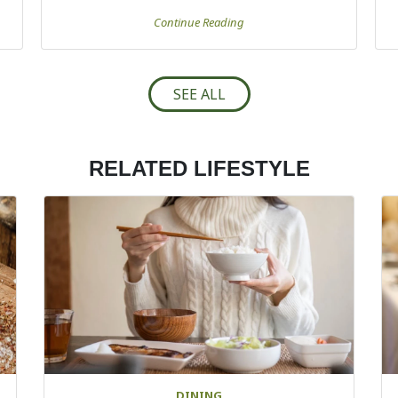
Continue Reading
SEE ALL
RELATED LIFESTYLE
DINING