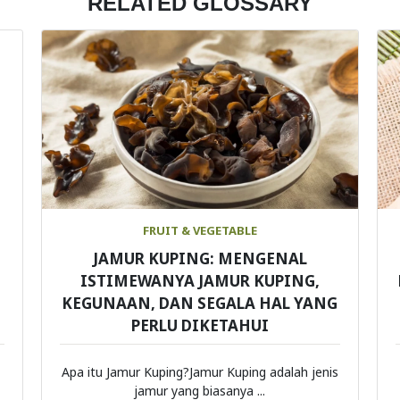
RELATED GLOSSARY
FRUIT & VEGETABLE
JAMUR KUPING: MENGENAL
ISTIMEWANYA JAMUR KUPING,
KEGUNAAN, DAN SEGALA HAL YANG
PERLU DIKETAHUI
Apa itu Jamur Kuping?Jamur Kuping adalah jenis
jamur yang biasanya ...