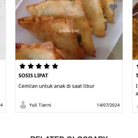
SOSIS LIPAT
Cemilan untuk anak di saat libur
I
a
Yuli Tiarni
24
14/07/2024