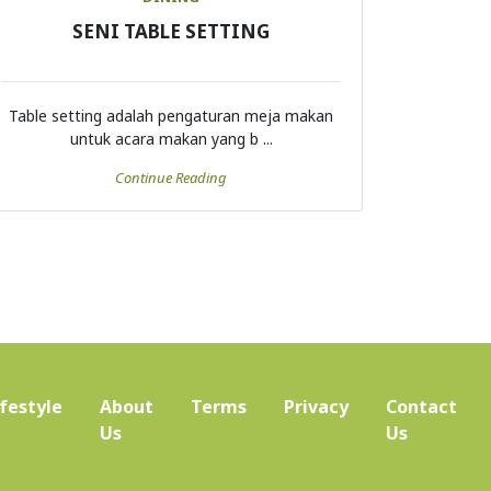
SENI TABLE SETTING
Table setting adalah pengaturan meja makan
untuk acara makan yang b ...
Continue Reading
ifestyle
About
Terms
Privacy
Contact
(current)
Us
Us