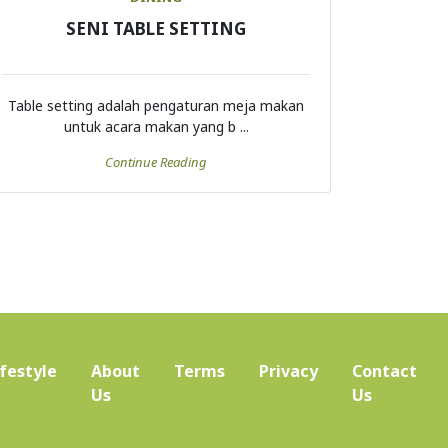
SENI TABLE SETTING
Table setting adalah pengaturan meja makan
untuk acara makan yang b ...
Continue Reading
ifestyle
About
Terms
Privacy
Contact
(current)
Us
Us