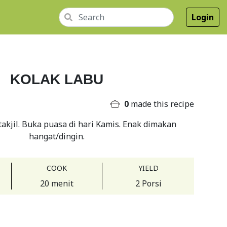
Login
KOLAK LABU
0
made this recipe
akjil. Buka puasa di hari Kamis. Enak dimakan
hangat/dingin.
COOK
YIELD
20 menit
2 Porsi