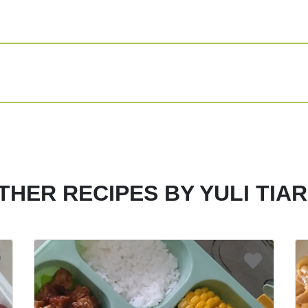
Share
Print
THER RECIPES BY YULI TIAR