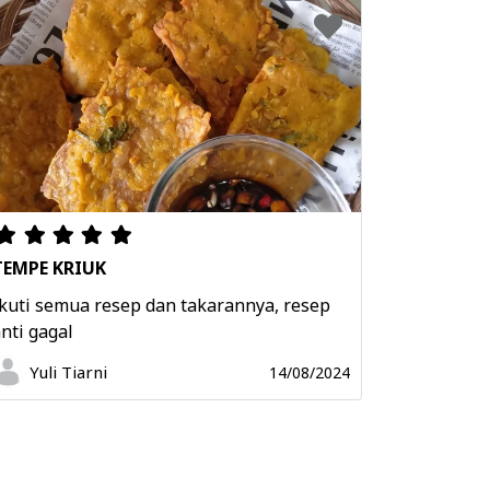
TEMPE KRIUK
kuti semua resep dan takarannya, resep
nti gagal
Yuli Tiarni
14/08/2024