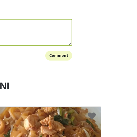
Bookmark
Comment
NI