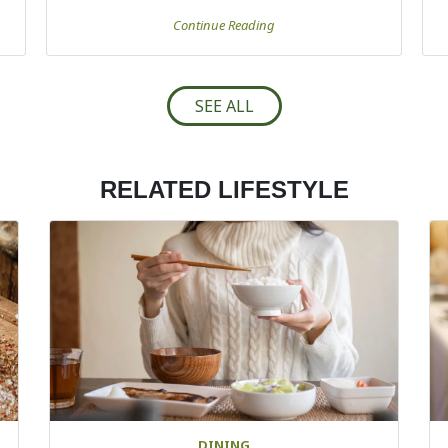
Continue Reading
SEE ALL
RELATED LIFESTYLE
DINING