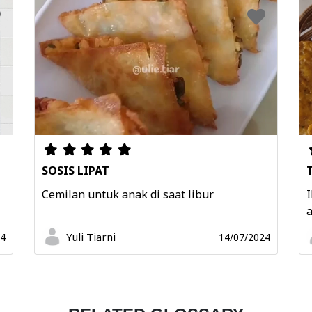
SOSIS LIPAT
Cemilan untuk anak di saat libur
I
a
Yuli Tiarni
24
14/07/2024