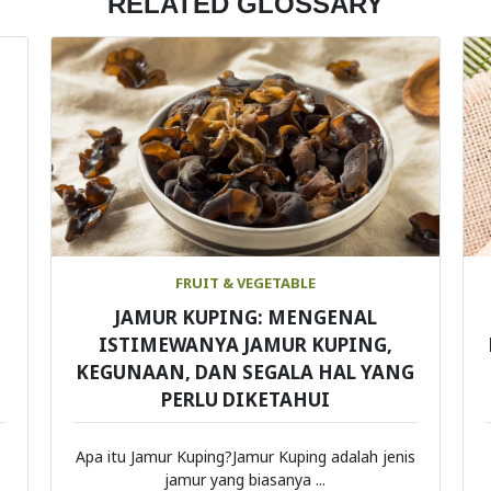
RELATED GLOSSARY
FRUIT & VEGETABLE
JAMUR KUPING: MENGENAL
ISTIMEWANYA JAMUR KUPING,
KEGUNAAN, DAN SEGALA HAL YANG
PERLU DIKETAHUI
Apa itu Jamur Kuping?Jamur Kuping adalah jenis
jamur yang biasanya ...