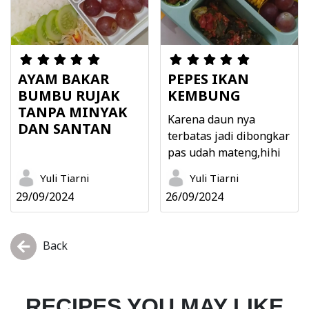
AYAM BAKAR
PEPES IKAN
BUMBU RUJAK
KEMBUNG
TANPA MINYAK
Karena daun nya
DAN SANTAN
terbatas jadi dibongkar
pas udah mateng,hihi
Yuli Tiarni
Yuli Tiarni
29/09/2024
26/09/2024
Back
RECIPES YOU MAY LIKE