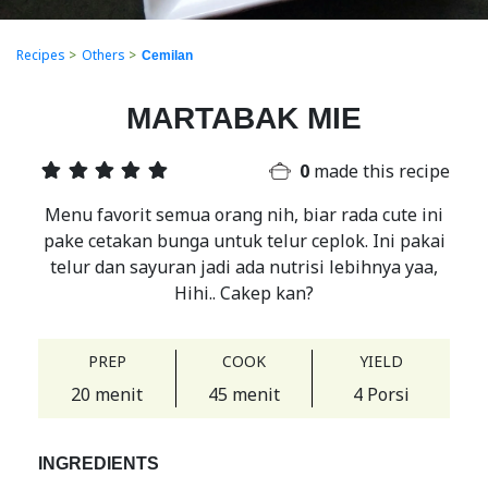
Recipes
>
Others
>
Cemilan
MARTABAK MIE
0
made this recipe
Menu favorit semua orang nih, biar rada cute ini
pake cetakan bunga untuk telur ceplok. Ini pakai
telur dan sayuran jadi ada nutrisi lebihnya yaa,
Hihi.. Cakep kan?
PREP
COOK
YIELD
20 menit
45 menit
4 Porsi
INGREDIENTS