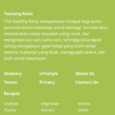
Tentang Kami
The Healthy Belly menyediakan tempat bagi kamu
pencinta dunia memasak untuk berbagi, berinteraksi,
menemukan resep masakan yang cocok, dan
menginspirasi satu sama lain, sehingga kita dapat
saling mengadopsi gaya hidup yang lebih sehat
melalui makanan yang lezat, menggugah selera, dan
baik untuk kesehatan.
(current)
Glossary
Lifestyle
About Us
Terms
Privacy
Contact Us
(current)
Recipes
Seafood
Vegetarian
Korean
Poultry
Dessert
Drinks