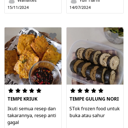
WanBites
Yuli Tiarni
15/11/2024
14/07/2024
TEMPE KRIUK
TEMPE GULUNG NORI
Ikuti semua resep dan
STok frozen food untuk
takarannya, resep anti
buka atau sahur
gagal