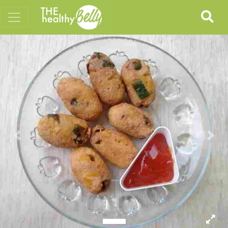
Previous
Nex