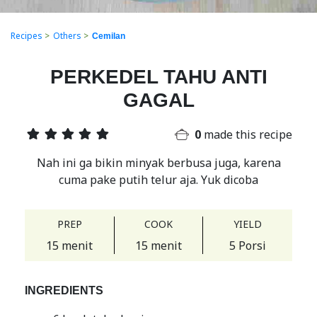
Recipes
>
Others
>
Cemilan
PERKEDEL TAHU ANTI
GAGAL
0
made this recipe
Nah ini ga bikin minyak berbusa juga, karena
cuma pake putih telur aja. Yuk dicoba
PREP
COOK
YIELD
15 menit
15 menit
5 Porsi
INGREDIENTS