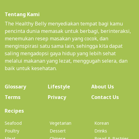
Tentang Kami
The Healthy Belly menyediakan tempat bagi kamu
pencinta dunia memasak untuk berbagi, berinteraksi,
menemukan resep masakan yang cocok, dan
menginspirasi satu sama lain, sehingga kita dapat
saling mengadopsi gaya hidup yang lebih sehat
melalui makanan yang lezat, menggugah selera, dan
baik untuk kesehatan.
(current)
Glossary
Lifestyle
About Us
Terms
Privacy
Contact Us
(current)
Recipes
Seafood
Vegetarian
Korean
Poultry
Dessert
Drinks
Meat
Chinese
Bread & Pastries