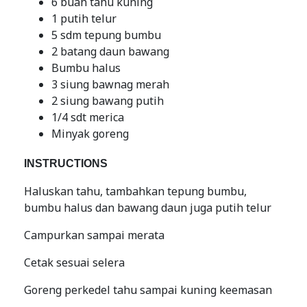
6 buah tahu kuning
1 putih telur
5 sdm tepung bumbu
2 batang daun bawang
Bumbu halus
3 siung bawnag merah
2 siung bawang putih
1/4 sdt merica
Minyak goreng
INSTRUCTIONS
Haluskan tahu, tambahkan tepung bumbu,
bumbu halus dan bawang daun juga putih telur
Campurkan sampai merata
Cetak sesuai selera
Goreng perkedel tahu sampai kuning keemasan