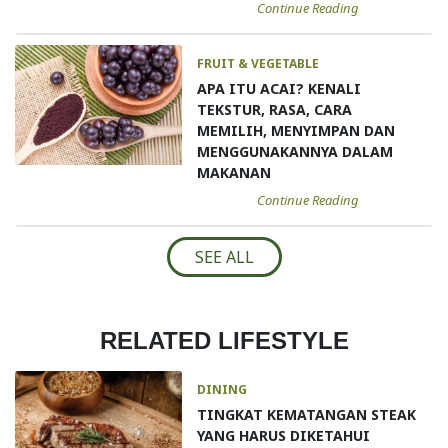
Continue Reading
FRUIT & VEGETABLE
APA ITU ACAI? KENALI
TEKSTUR, RASA, CARA
MEMILIH, MENYIMPAN DAN
MENGGUNAKANNYA DALAM
MAKANAN
Continue Reading
SEE ALL
RELATED LIFESTYLE
DINING
TINGKAT KEMATANGAN STEAK
YANG HARUS DIKETAHUI