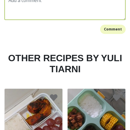
Comment
OTHER RECIPES BY YULI
TIARNI